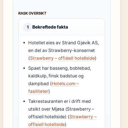
RASK OVERSIKT
Bekreftede fakta
1
Hotellet eies av Strand Gjøvik AS,
en del av Strawberry-konsernet
(
Strawberry – offisiell hotellside
)
Spaet har basseng, boblebad,
kaldkulp, finsk badstue og
dampbad (
Hotels.com –
fasiliteter
)
Takrestauranten er i drift med
utsikt over Mjøsa (Strawberry –
offisiell hotellside) (
Strawberry –
offisiell hotellside
)