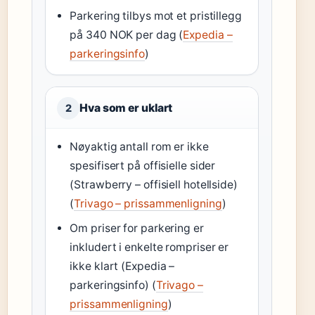
Parkering tilbys mot et pristillegg
på 340 NOK per dag (
Expedia –
parkeringsinfo
)
Hva som er uklart
2
Nøyaktig antall rom er ikke
spesifisert på offisielle sider
(Strawberry – offisiell hotellside)
(
Trivago – prissammenligning
)
Om priser for parkering er
inkludert i enkelte rompriser er
ikke klart (Expedia –
parkeringsinfo) (
Trivago –
prissammenligning
)