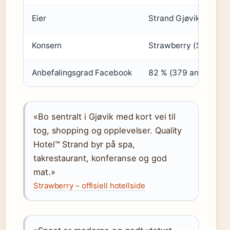
Eier
Strand Gjøvik AS (Stra
Konsern
Strawberry (Strawberry
Anbefalingsgrad Facebook
82 % (379 anmeldelser
«Bo sentralt i Gjøvik med kort vei til
tog, shopping og opplevelser. Quality
Hotel™ Strand byr på spa,
takrestaurant, konferanse og god
mat.»
Strawberry – offisiell hotellside