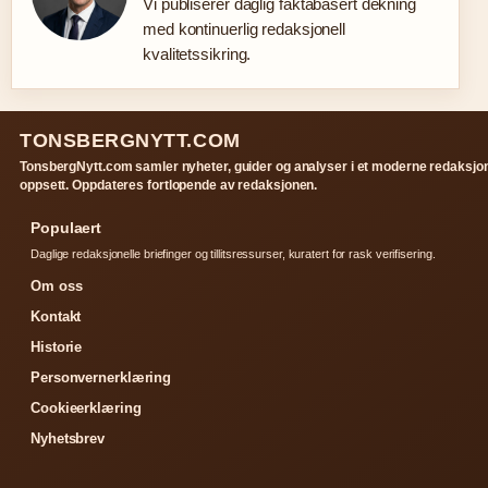
Vi publiserer daglig faktabasert dekning
med kontinuerlig redaksjonell
kvalitetssikring.
TONSBERGNYTT.COM
TonsbergNytt.com samler nyheter, guider og analyser i et moderne redaksjon
oppsett. Oppdateres fortlopende av redaksjonen.
Populaert
Daglige redaksjonelle briefinger og tillitsressurser, kuratert for rask verifisering.
Om oss
Kontakt
Historie
Personvernerklæring
Cookieerklæring
Nyhetsbrev