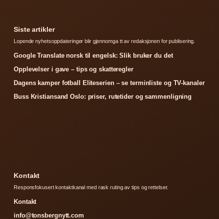
Siste artikler
Lopende nyhetsoppdateringer blir gjennomga tt av redaksjonen for publisering.
Google Translate norsk til engelsk: Slik bruker du det
Opplevelser i gave – tips og skatteregler
Dagens kamper fotball Eliteserien – se terminliste og TV-kanaler
Buss Kristiansand Oslo: priser, rutetider og sammenligning
Kontakt
Responsfokusert kontaktkanal med rask ruting av tips og rettelser.
Kontakt
info@tonsbergnytt.com