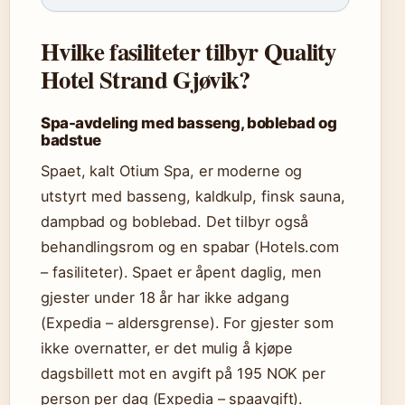
Hvilke fasiliteter tilbyr Quality
Hotel Strand Gjøvik?
Spa-avdeling med basseng, boblebad og
badstue
Spaet, kalt Otium Spa, er moderne og
utstyrt med basseng, kaldkulp, finsk sauna,
dampbad og boblebad. Det tilbyr også
behandlingsrom og en spabar (Hotels.com
– fasiliteter). Spaet er åpent daglig, men
gjester under 18 år har ikke adgang
(Expedia – aldersgrense). For gjester som
ikke overnatter, er det mulig å kjøpe
dagsbillett mot en avgift på 195 NOK per
person per dag (Expedia – spaavgift).