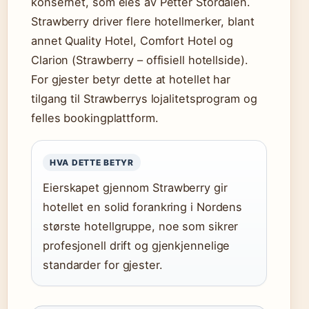
konsernet, som eies av Petter Stordalen.
Strawberry driver flere hotellmerker, blant
annet Quality Hotel, Comfort Hotel og
Clarion (Strawberry – offisiell hotellside).
For gjester betyr dette at hotellet har
tilgang til Strawberrys lojalitetsprogram og
felles bookingplattform.
HVA DETTE BETYR
Eierskapet gjennom Strawberry gir
hotellet en solid forankring i Nordens
største hotellgruppe, noe som sikrer
profesjonell drift og gjenkjennelige
standarder for gjester.