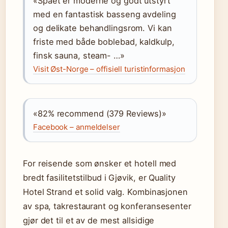
«Spaet er moderne og godt utstyrt
med en fantastisk basseng avdeling
og delikate behandlingsrom. Vi kan
friste med både boblebad, kaldkulp,
finsk sauna, steam- …»
Visit Øst-Norge – offisiell turistinformasjon
«82% recommend (379 Reviews)»
Facebook – anmeldelser
For reisende som ønsker et hotell med
bredt fasilitetstilbud i Gjøvik, er Quality
Hotel Strand et solid valg. Kombinasjonen
av spa, takrestaurant og konferansesenter
gjør det til et av de mest allsidige