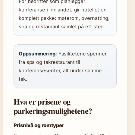
For bedrifter som planlegger
konferanse i Innlandet, gir hotellet en
komplett pakke: møterom, overnatting,
spa og restaurant samlet på ett sted.
Oppsummering:
Fasilitetene spenner
fra spa og takrestaurant til
konferansesenter, alt under samme
tak.
Hva er prisene og
parkeringsmulighetene?
Prisnivå og romtyper