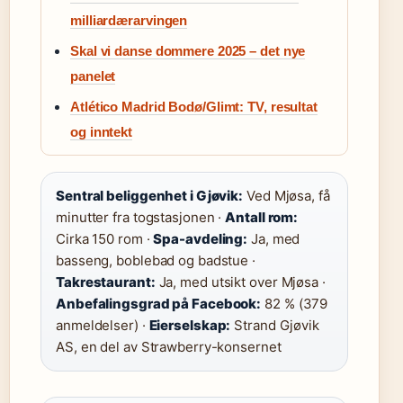
milliardærarvingen
Skal vi danse dommere 2025 – det nye
panelet
Atlético Madrid Bodø/Glimt: TV, resultat
og inntekt
Sentral beliggenhet i Gjøvik:
Ved Mjøsa, få
minutter fra togstasjonen ·
Antall rom:
Cirka 150 rom ·
Spa-avdeling:
Ja, med
basseng, boblebad og badstue ·
Takrestaurant:
Ja, med utsikt over Mjøsa ·
Anbefalingsgrad på Facebook:
82 % (379
anmeldelser) ·
Eierselskap:
Strand Gjøvik
AS, en del av Strawberry-konsernet