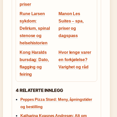
priser
Rune Larsen
Manon Les
sykdom:
Suites – spa,
Delirium, spinal
priser og
stenose og
dagspass
helsehistorien
Kong Haralds
Hvor lenge varer
bursdag: Dato,
en forkjølelse?
flagging og
Varighet og råd
feiring
4 RELATERTE INNLEGG
Peppes Pizza Stord: Meny, åpningstider
og bestilling
Katharina Kvasnes Andresen: Alt om