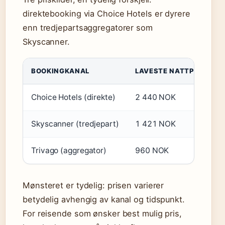
direktebooking via Choice Hotels er dyrere
enn tredjepartsaggregatorer som
Skyscanner.
BOOKINGKANAL
LAVESTE NATTPRIS (OM
Choice Hotels (direkte)
2 440 NOK
Skyscanner (tredjepart)
1 421 NOK
Trivago (aggregator)
960 NOK
Mønsteret er tydelig: prisen varierer
betydelig avhengig av kanal og tidspunkt.
For reisende som ønsker best mulig pris,