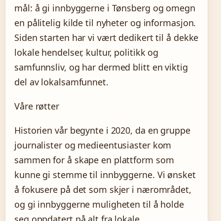
mål: å gi innbyggerne i Tønsberg og omegn
en pålitelig kilde til nyheter og informasjon.
Siden starten har vi vært dedikert til å dekke
lokale hendelser, kultur, politikk og
samfunnsliv, og har dermed blitt en viktig
del av lokalsamfunnet.
Våre røtter
Historien vår begynte i 2020, da en gruppe
journalister og medieentusiaster kom
sammen for å skape en plattform som
kunne gi stemme til innbyggerne. Vi ønsket
å fokusere på det som skjer i nærområdet,
og gi innbyggerne muligheten til å holde
seg oppdatert på alt fra lokale