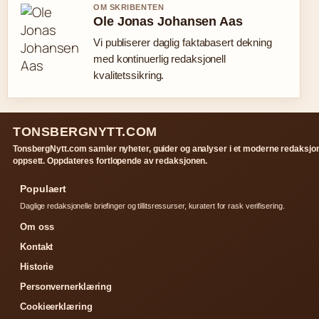
OM SKRIBENTEN
Ole Jonas Johansen Aas
Vi publiserer daglig faktabasert dekning
med kontinuerlig redaksjonell
kvalitetssikring.
TONSBERGNYTT.COM
TonsbergNytt.com samler nyheter, guider og analyser i et moderne redaksjon
oppsett. Oppdateres fortlopende av redaksjonen.
Populaert
Daglige redaksjonelle briefinger og tillitsressurser, kuratert for rask verifisering.
Om oss
Kontakt
Historie
Personvernerklæring
Cookieerklæring