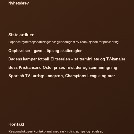
Nyhetsbrev
Siste artikler
Lopende nyhetsoppdateringer blir gjennomga tt av redaksjonen for publisering.
Opplevelser i gave – tips og skatteregler
Dagens kamper fotball Eliteserien – se terminliste og TV-kanaler
Buss Kristiansand Oslo: priser, rutetider og sammenligning
Sport på TV lørdag: Langrenn, Champions League og mer
Kontakt
Responsfokusert kontaktkanal med rask ruting av tips og rettelser.