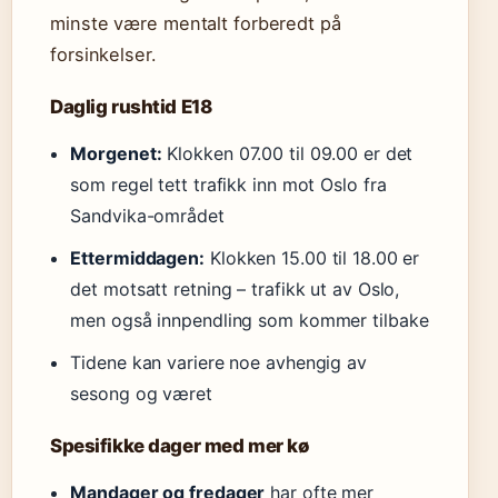
minste være mentalt forberedt på
forsinkelser.
Daglig rushtid E18
Morgenet:
Klokken 07.00 til 09.00 er det
som regel tett trafikk inn mot Oslo fra
Sandvika-området
Ettermiddagen:
Klokken 15.00 til 18.00 er
det motsatt retning – trafikk ut av Oslo,
men også innpendling som kommer tilbake
Tidene kan variere noe avhengig av
sesong og været
Spesifikke dager med mer kø
Mandager og fredager
har ofte mer