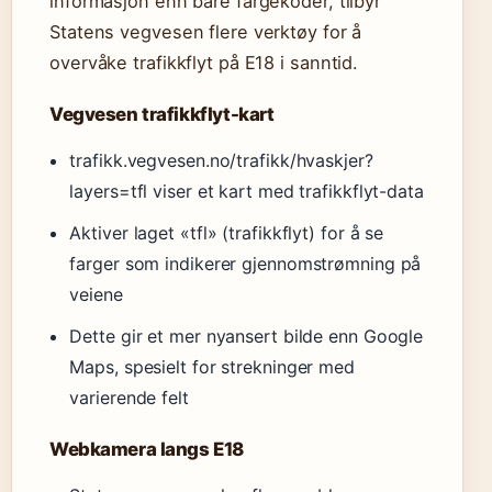
informasjon enn bare fargekoder, tilbyr
Statens vegvesen flere verktøy for å
overvåke trafikkflyt på E18 i sanntid.
Vegvesen trafikkflyt-kart
trafikk.vegvesen.no/trafikk/hvaskjer?
layers=tfl viser et kart med trafikkflyt-data
Aktiver laget «tfl» (trafikkflyt) for å se
farger som indikerer gjennomstrømning på
veiene
Dette gir et mer nyansert bilde enn Google
Maps, spesielt for strekninger med
varierende felt
Webkamera langs E18