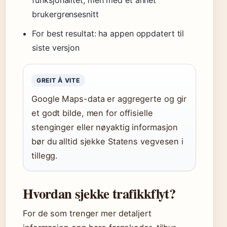
funksjonalitet, men med et annet
brukergrensesnitt
For best resultat: ha appen oppdatert til
siste versjon
GREIT Å VITE
Google Maps-data er aggregerte og gir
et godt bilde, men for offisielle
stenginger eller nøyaktig informasjon
bør du alltid sjekke Statens vegvesen i
tillegg.
Hvordan sjekke trafikkflyt?
For de som trenger mer detaljert