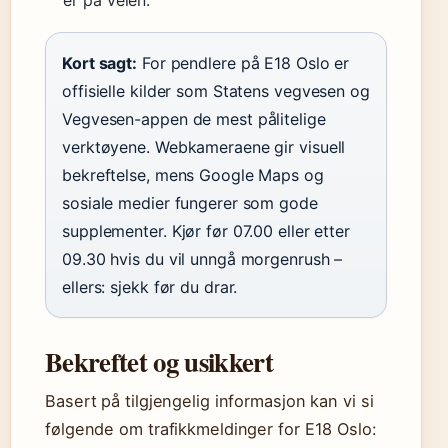
er på veien.
Kort sagt:
For pendlere på E18 Oslo er
offisielle kilder som Statens vegvesen og
Vegvesen-appen de mest pålitelige
verktøyene. Webkameraene gir visuell
bekreftelse, mens Google Maps og
sosiale medier fungerer som gode
supplementer. Kjør før 07.00 eller etter
09.30 hvis du vil unngå morgenrush –
ellers: sjekk før du drar.
Bekreftet og usikkert
Basert på tilgjengelig informasjon kan vi si
følgende om trafikkmeldinger for E18 Oslo: