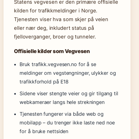
Statens vegvesen er den primære offisielle
kilden for trafikkmeldinger i Norge.
Tjenesten viser hva som skjer på veien
eller nær deg, inkludert status på
fjelloverganger, broer og tunneler.
Offisielle kilder som Vegvesen
Bruk trafikk.vegvesen.no for å se
meldinger om vegstengninger, ulykker og
trafikkforhold på E18
Sidene viser stengte veier og gir tilgang til
webkameraer langs hele strekningen
Tjenesten fungerer via både web og
mobilapp – du trenger ikke laste ned noe
for å bruke nettsiden