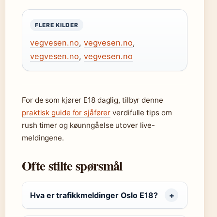
FLERE KILDER
vegvesen.no
,
vegvesen.no
,
vegvesen.no
,
vegvesen.no
For de som kjører E18 daglig, tilbyr denne
praktisk guide for sjåfører
verdifulle tips om
rush timer og køunngåelse utover live-
meldingene.
Ofte stilte spørsmål
Hva er trafikkmeldinger Oslo E18?