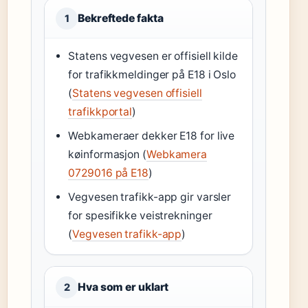
Bekreftede fakta
1
Statens vegvesen er offisiell kilde
for trafikkmeldinger på E18 i Oslo
(
Statens vegvesen offisiell
trafikkportal
)
Webkameraer dekker E18 for live
køinformasjon (
Webkamera
0729016 på E18
)
Vegvesen trafikk-app gir varsler
for spesifikke veistrekninger
(
Vegvesen trafikk-app
)
Hva som er uklart
2