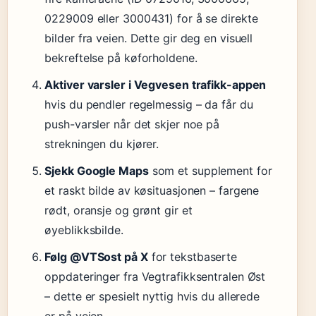
0229009 eller 3000431) for å se direkte
bilder fra veien. Dette gir deg en visuell
bekreftelse på køforholdene.
Aktiver varsler i Vegvesen trafikk-appen
hvis du pendler regelmessig – da får du
push-varsler når det skjer noe på
strekningen du kjører.
Sjekk Google Maps
som et supplement for
et raskt bilde av køsituasjonen – fargene
rødt, oransje og grønt gir et
øyeblikksbilde.
Følg @VTSost på X
for tekstbaserte
oppdateringer fra Vegtrafikksentralen Øst
– dette er spesielt nyttig hvis du allerede