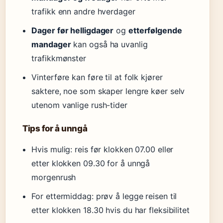
trafikk enn andre hverdager
Dager før helligdager
og
etterfølgende
mandager
kan også ha uvanlig
trafikkmønster
Vinterføre kan føre til at folk kjører
saktere, noe som skaper lengre køer selv
utenom vanlige rush-tider
Tips for å unngå
Hvis mulig: reis før klokken 07.00 eller
etter klokken 09.30 for å unngå
morgenrush
For ettermiddag: prøv å legge reisen til
etter klokken 18.30 hvis du har fleksibilitet