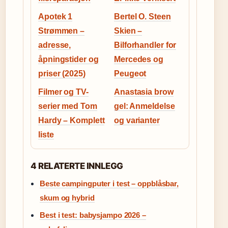
Apotek 1
Bertel O. Steen
Strømmen –
Skien –
adresse,
Bilforhandler for
åpningstider og
Mercedes og
priser (2025)
Peugeot
Filmer og TV-
Anastasia brow
serier med Tom
gel: Anmeldelse
Hardy – Komplett
og varianter
liste
4 RELATERTE INNLEGG
Beste campingputer i test – oppblåsbar,
skum og hybrid
Best i test: babysjampo 2026 –