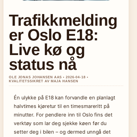
Trafikkmelding
er Oslo E18:
Live kø og
status nå
OLE JONAS JOHANSEN AAS • 2026-04-18 •
KVALITETSSIKRET AV MAJA HANSEN
Én ulykke på E18 kan forvandle en planlagt
halvtimes kjøretur til en timesmareritt på
minutter. For pendlere inn til Oslo fins det
verktøy som lar deg sjekke køen før du
setter deg i bilen – og dermed unngå det