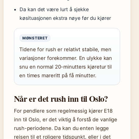
Da kan det være lurt å sjekke
køsituasjonen ekstra nøye før du kjører
MØNSTERET
Tidene for rush er relativt stabile, men
variasjoner forekommer. En ulykke kan
snu en normal 20-minutters kjøretur til
en times mareritt på få minutter.
Når er det rush inn til Oslo?
For pendlere som regelmessig kjører E18
inn til Oslo, er det viktig å forstå de vanlige
rush-periodene. Da kan du enten legge
reisen til et roligere tidspunkt, eller i det