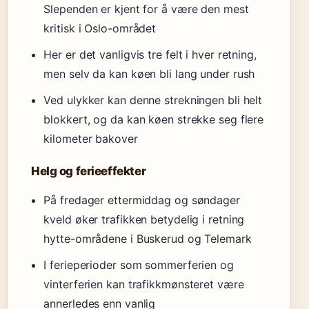
Slependen er kjent for å være den mest
kritisk i Oslo-området
Her er det vanligvis tre felt i hver retning,
men selv da kan køen bli lang under rush
Ved ulykker kan denne strekningen bli helt
blokkert, og da kan køen strekke seg flere
kilometer bakover
Helg og ferieeffekter
På fredager ettermiddag og søndager
kveld øker trafikken betydelig i retning
hytte-områdene i Buskerud og Telemark
I ferieperioder som sommerferien og
vinterferien kan trafikkmønsteret være
annerledes enn vanlig