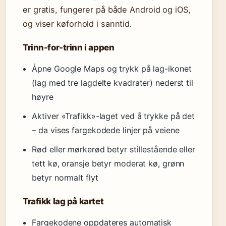
er gratis, fungerer på både Android og iOS,
og viser køforhold i sanntid.
Trinn-for-trinn i appen
Åpne Google Maps og trykk på lag-ikonet
(lag med tre lagdelte kvadrater) nederst til
høyre
Aktiver «Trafikk»-laget ved å trykke på det
– da vises fargekodede linjer på veiene
Rød eller mørkerød betyr stillestående eller
tett kø, oransje betyr moderat kø, grønn
betyr normalt flyt
Trafikk lag på kartet
Fargekodene oppdateres automatisk