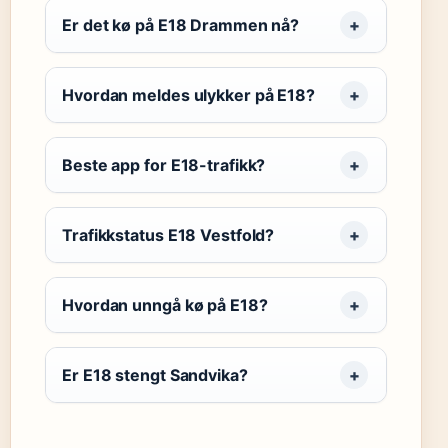
Er det kø på E18 Drammen nå?
Hvordan meldes ulykker på E18?
Beste app for E18-trafikk?
Trafikkstatus E18 Vestfold?
Hvordan unngå kø på E18?
Er E18 stengt Sandvika?