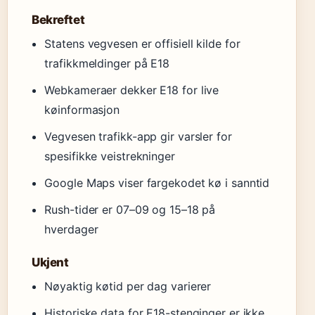
Bekreftet
Statens vegvesen er offisiell kilde for
trafikkmeldinger på E18
Webkameraer dekker E18 for live
køinformasjon
Vegvesen trafikk-app gir varsler for
spesifikke veistrekninger
Google Maps viser fargekodet kø i sanntid
Rush-tider er 07–09 og 15–18 på
hverdager
Ukjent
Nøyaktig køtid per dag varierer
Historiske data for E18-stenginger er ikke