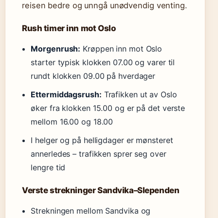
reisen bedre og unngå unødvendig venting.
Rush timer inn mot Oslo
Morgenrush:
Krøppen inn mot Oslo
starter typisk klokken 07.00 og varer til
rundt klokken 09.00 på hverdager
Ettermiddagsrush:
Trafikken ut av Oslo
øker fra klokken 15.00 og er på det verste
mellom 16.00 og 18.00
I helger og på helligdager er mønsteret
annerledes – trafikken sprer seg over
lengre tid
Verste strekninger Sandvika–Slependen
Strekningen mellom Sandvika og