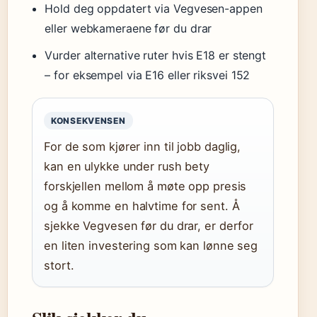
Hold deg oppdatert via Vegvesen-appen
eller webkameraene før du drar
Vurder alternative ruter hvis E18 er stengt
– for eksempel via E16 eller riksvei 152
KONSEKVENSEN
For de som kjører inn til jobb daglig,
kan en ulykke under rush bety
forskjellen mellom å møte opp presis
og å komme en halvtime for sent. Å
sjekke Vegvesen før du drar, er derfor
en liten investering som kan lønne seg
stort.