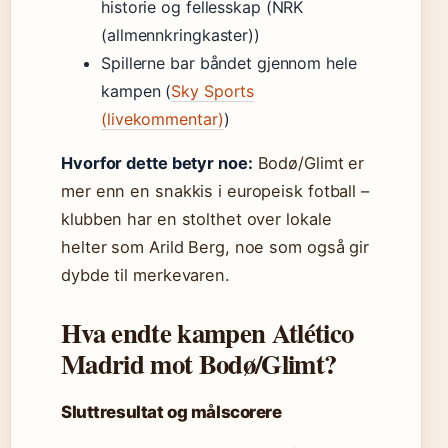
historie og fellesskap (NRK
(allmennkringkaster))
Spillerne bar båndet gjennom hele
kampen (
Sky Sports
(livekommentar)
)
Hvorfor dette betyr noe:
Bodø/Glimt er
mer enn en snakkis i europeisk fotball –
klubben har en stolthet over lokale
helter som Arild Berg, noe som også gir
dybde til merkevaren.
Hva endte kampen Atlético
Madrid mot Bodø/Glimt?
Sluttresultat og målscorere