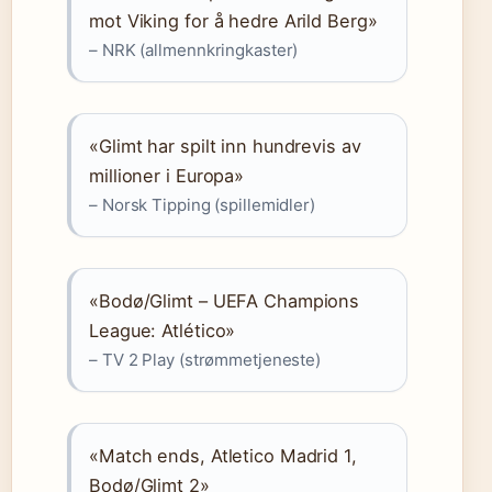
mot Viking for å hedre Arild Berg»
– NRK (allmennkringkaster)
«Glimt har spilt inn hundrevis av
millioner i Europa»
– Norsk Tipping (spillemidler)
«Bodø/Glimt – UEFA Champions
League: Atlético»
– TV 2 Play (strømmetjeneste)
«Match ends, Atletico Madrid 1,
Bodø/Glimt 2»