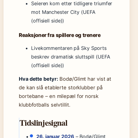
Seieren kom etter tidligere triumfer
mot Manchester City (UEFA
(offisiell side))
Reaksjoner fra spillere og trenere
Livekommentaren på Sky Sports
beskrev dramatisk sluttspill (UEFA
(offisiell side))
Hva dette betyr:
Bodø/Glimt har vist at
de kan slå etablerte storklubber på
bortebane – en milepæl for norsk
klubbfotballs selvtillit.
Tidslinjesignal
26. januar 2026
– Bodø/Glimt