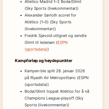
Atletico Madrid 1–2 Bodø/Glimt
(Sky Sports (livekommentar))
Alexander Sørloth scoret for
Atlético (1–0) (Sky Sports
(livekommentar))
Fredrik Sjøvold utlignet og sendte
Glimt til ledelsen (
ESPN
(sportsdata)
)
Kampforløp og høydepunkter
Kampen ble spilt 28. januar 2026
på Riyadh Air Metropolitano (ESPN
(sportsdata))
Bodø/Glimt toppet Atlético for å nå
Champions League-playoff (Sky
Sports (livekommentar))