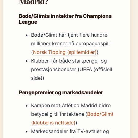
Madrid?
Bodø/Glimts inntekter fra Champions
League
Bodø/Glimt har tjent flere hundre
millioner kroner på europacupspill
(
Norsk Tipping (spillemidler)
)
Klubben får både startpenger og
prestasjonsbonuser (UEFA (offisiell
side))
Pengepremier og markedsandeler
Kampen mot Atlético Madrid bidro
betydelig til inntektene (
Bodø/Glimt
(klubbens nettside)
)
Markedsandeler fra TV-avtaler og