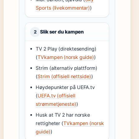
Sports (livekommentar)
)
Slik ser du kampen
2
TV 2 Play (direktesending)
(
TVkampen (norsk guide)
)
Strim (alternativ plattform)
(
Strim (offisiell nettside)
)
Høydepunkter på UEFA.tv
(
UEFA.tv (offisiell
strømmetjeneste)
)
Husk at TV 2 har norske
rettigheter (
TVkampen (norsk
guide)
)