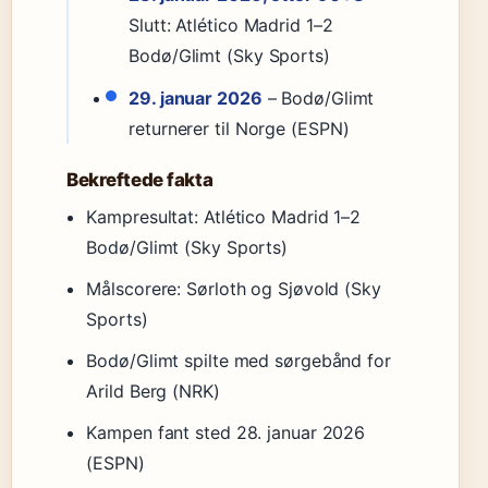
Slutt: Atlético Madrid 1–2
Bodø/Glimt (Sky Sports)
29. januar 2026
– Bodø/Glimt
returnerer til Norge (ESPN)
Bekreftede fakta
Kampresultat: Atlético Madrid 1–2
Bodø/Glimt (Sky Sports)
Målscorere: Sørloth og Sjøvold (Sky
Sports)
Bodø/Glimt spilte med sørgebånd for
Arild Berg (NRK)
Kampen fant sted 28. januar 2026
(ESPN)