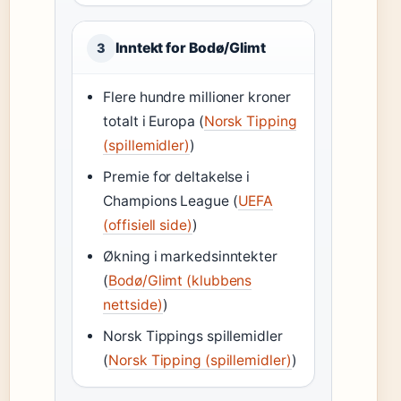
Inntekt for Bodø/Glimt
3
Flere hundre millioner kroner
totalt i Europa (
Norsk Tipping
(spillemidler)
)
Premie for deltakelse i
Champions League (
UEFA
(offisiell side)
)
Økning i markedsinntekter
(
Bodø/Glimt (klubbens
nettside)
)
Norsk Tippings spillemidler
(
Norsk Tipping (spillemidler)
)