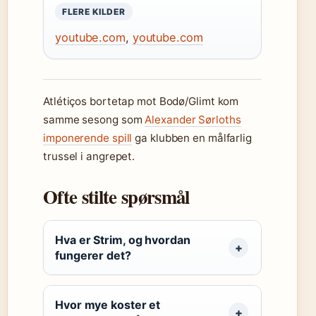
FLERE KILDER
youtube.com
,
youtube.com
Atlétiços bortetap mot Bodø/Glimt kom
samme sesong som
Alexander Sørloths
imponerende spill
ga klubben en målfarlig
trussel i angrepet.
Ofte stilte spørsmål
Hva er Strim, og hvordan
fungerer det?
Hvor mye koster et