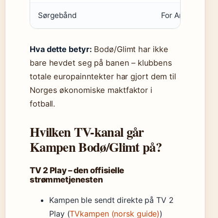
Sørgebånd
For Arild Berg (
Hva dette betyr:
Bodø/Glimt har ikke
bare hevdet seg på banen – klubbens
totale europainntekter har gjort dem til
Norges økonomiske maktfaktor i
fotball.
Hvilken TV-kanal går
Kampen Bodø/Glimt på?
TV 2 Play – den offisielle
strømmetjenesten
Kampen ble sendt direkte på TV 2
Play (
TVkampen (norsk guide)
)