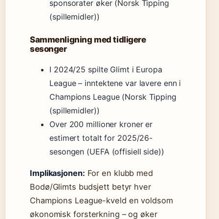
sponsorater øker (Norsk Tipping
(spillemidler))
Sammenligning med tidligere
sesonger
I 2024/25 spilte Glimt i Europa
League – inntektene var lavere enn i
Champions League (Norsk Tipping
(spillemidler))
Over 200 millioner kroner er
estimert totalt for 2025/26-
sesongen (UEFA (offisiell side))
Implikasjonen:
For en klubb med
Bodø/Glimts budsjett betyr hver
Champions League-kveld en voldsom
økonomisk forsterkning – og øker