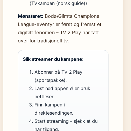
(TVkampen (norsk guide))
Mønsteret:
Bodø/Glimts Champions
League-eventyr er først og fremst et
digitalt fenomen – TV 2 Play har tatt
over for tradisjonell tv.
Slik streamer du kampene:
Abonner på TV 2 Play
(sportspakke).
Last ned appen eller bruk
nettleser.
Finn kampen i
direktesendingen.
Start streaming – sjekk at du
har tilgang.