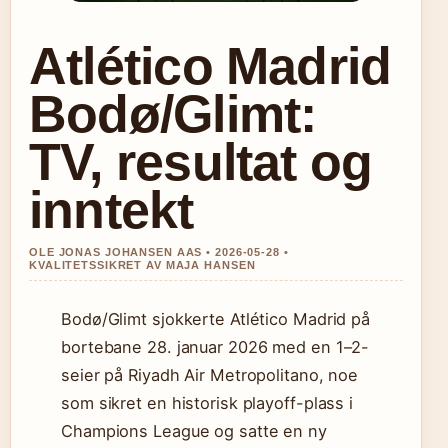
Atlético Madrid
Bodø/Glimt:
TV, resultat og
inntekt
OLE JONAS JOHANSEN AAS • 2026-05-28 •
KVALITETSSIKRET AV MAJA HANSEN
Bodø/Glimt sjokkerte Atlético Madrid på
bortebane 28. januar 2026 med en 1–2-
seier på Riyadh Air Metropolitano, noe
som sikret en historisk playoff-plass i
Champions League og satte en ny