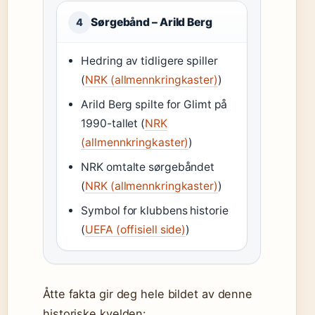
Sørgebånd – Arild Berg
4
Hedring av tidligere spiller
(
NRK (allmennkringkaster)
)
Arild Berg spilte for Glimt på
1990-tallet (
NRK
(allmennkringkaster)
)
NRK omtalte sørgebåndet
(
NRK (allmennkringkaster)
)
Symbol for klubbens historie
(
UEFA (offisiell side)
)
Åtte fakta gir deg hele bildet av denne
historiske kvelden: