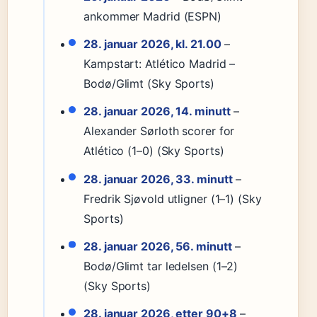
ankommer Madrid (ESPN)
28. januar 2026, kl. 21.00
–
Kampstart: Atlético Madrid –
Bodø/Glimt (Sky Sports)
28. januar 2026, 14. minutt
–
Alexander Sørloth scorer for
Atlético (1–0) (Sky Sports)
28. januar 2026, 33. minutt
–
Fredrik Sjøvold utligner (1–1) (Sky
Sports)
28. januar 2026, 56. minutt
–
Bodø/Glimt tar ledelsen (1–2)
(Sky Sports)
28. januar 2026, etter 90+8
–