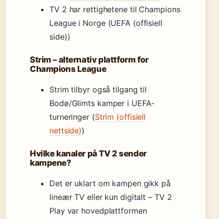
TV 2 har rettighetene til Champions
League i Norge (UEFA (offisiell
side))
Strim – alternativ plattform for
Champions League
Strim tilbyr også tilgang til
Bodø/Glimts kamper i UEFA-
turneringer (
Strim (offisiell
nettside)
)
Hvilke kanaler på TV 2 sender
kampene?
Det er uklart om kampen gikk på
lineær TV eller kun digitalt – TV 2
Play var hovedplattformen