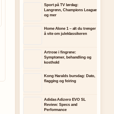
Sport på TV lørdag:
Langrenn, Champions League
og mer
Home Alone 1 – alt du trenger
å vite om juleklassikeren
Artrose i fingrene:
Symptomer, behandling og
kosthold
Kong Haralds bursdag: Dato,
flagging og feiring
Adidas Adizero EVO SL
Review: Specs and
Performance