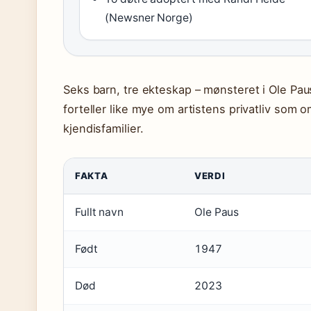
(Newsner Norge)
Seks barn, tre ekteskap – mønsteret i Ole Paus
forteller like mye om artistens privatliv som 
kjendisfamilier.
FAKTA
VERDI
Fullt navn
Ole Paus
Født
1947
Død
2023