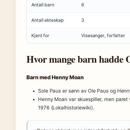
Antall barn
6
Antall ekteskap
3
Kjent for
Visesanger, forfatter
Hvor mange barn hadde O
Barn med Henny Moan
Sole Paus er sønn av Ole Paus og Henn
Henny Moan var skuespiller, men paret va
1976 (Lokalhistoriewiki).