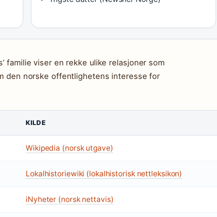
’ familie viser en rekke ulike relasjoner som
om den norske offentlighetens interesse for
KILDE
Wikipedia (norsk utgave)
Lokalhistoriewiki (lokalhistorisk nettleksikon)
iNyheter (norsk nettavis)