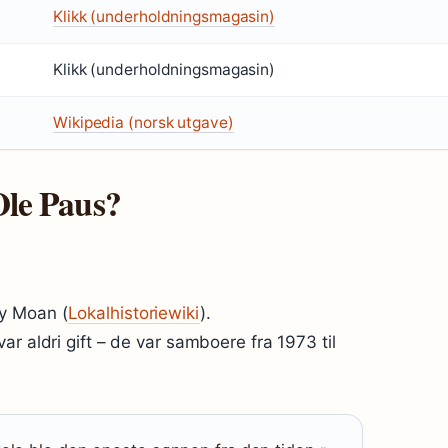
Klikk (underholdningsmagasin)
Klikk (underholdningsmagasin)
Wikipedia (norsk utgave)
le Paus?
y Moan (
Lokalhistoriewiki
).
r aldri gift – de var samboere fra 1973 til