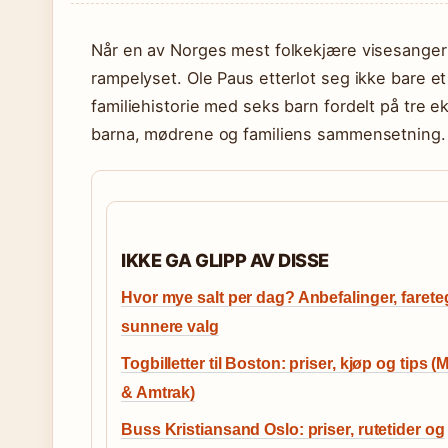
Når en av Norges mest folkekjære visesanger g
rampelyset. Ole Paus etterlot seg ikke bare e
familiehistorie med seks barn fordelt på tre
barna, mødrene og familiens sammensetning.
IKKE GA GLIPP AV DISSE
Hvor mye salt per dag? Anbefalinger, faret
sunnere valg
Togbilletter til Boston: priser, kjøp og tips 
& Amtrak)
Buss Kristiansand Oslo: priser, rutetider og