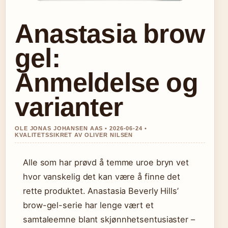
Anastasia brow
gel:
Anmeldelse og
varianter
OLE JONAS JOHANSEN AAS • 2026-06-24 •
KVALITETSSIKRET AV OLIVER NILSEN
Alle som har prøvd å temme uroe bryn vet
hvor vanskelig det kan være å finne det
rette produktet. Anastasia Beverly Hills’
brow-gel-serie har lenge vært et
samtaleemne blant skjønnhetsentusiaster –