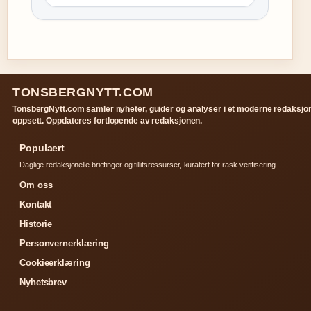
TONSBERGNYTT.COM
TonsbergNytt.com samler nyheter, guider og analyser i et moderne redaksjon
oppsett. Oppdateres fortlopende av redaksjonen.
Populaert
Daglige redaksjonelle briefinger og tillitsressurser, kuratert for rask verifisering.
Om oss
Kontakt
Historie
Personvernerklæring
Cookieerklæring
Nyhetsbrev