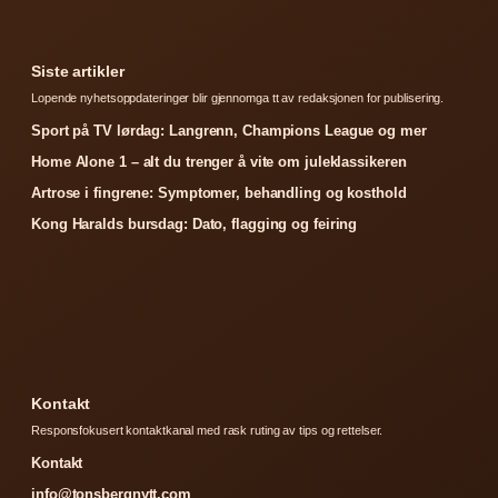
Siste artikler
Lopende nyhetsoppdateringer blir gjennomga tt av redaksjonen for publisering.
Sport på TV lørdag: Langrenn, Champions League og mer
Home Alone 1 – alt du trenger å vite om juleklassikeren
Artrose i fingrene: Symptomer, behandling og kosthold
Kong Haralds bursdag: Dato, flagging og feiring
Kontakt
Responsfokusert kontaktkanal med rask ruting av tips og rettelser.
Kontakt
info@tonsbergnytt.com