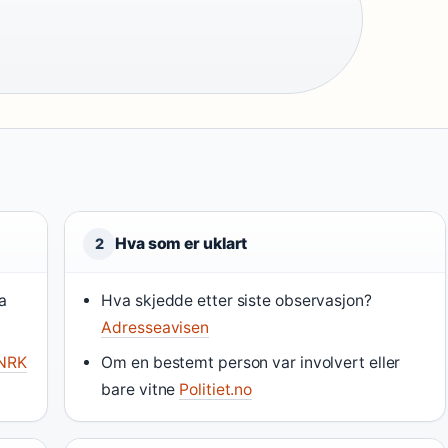
Hva som er uklart
2
a
Hva skjedde etter siste observasjon?
Adresseavisen
NRK
Om en bestemt person var involvert eller
bare vitne
Politiet.no