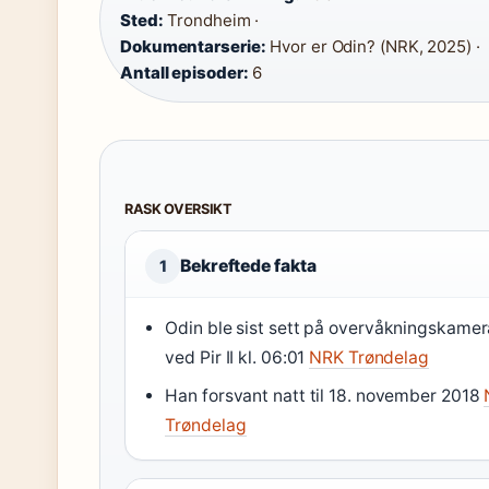
Sted:
Trondheim ·
Dokumentarserie:
Hvor er Odin? (NRK, 2025) ·
Antall episoder:
6
RASK OVERSIKT
Bekreftede fakta
1
Odin ble sist sett på overvåkningskamer
ved Pir II kl. 06:01
NRK Trøndelag
Han forsvant natt til 18. november 2018
Trøndelag