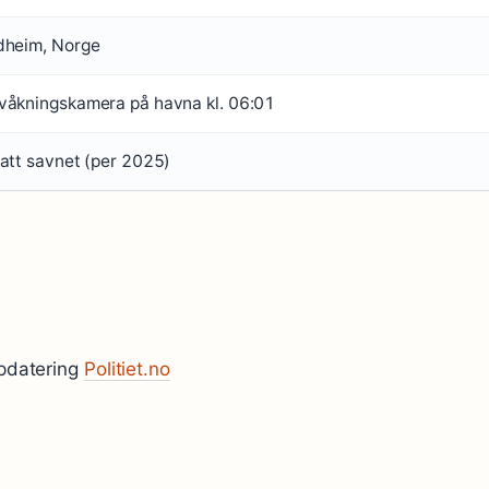
dheim, Norge
våkningskamera på havna kl. 06:01
att savnet (per 2025)
ppdatering
Politiet.no