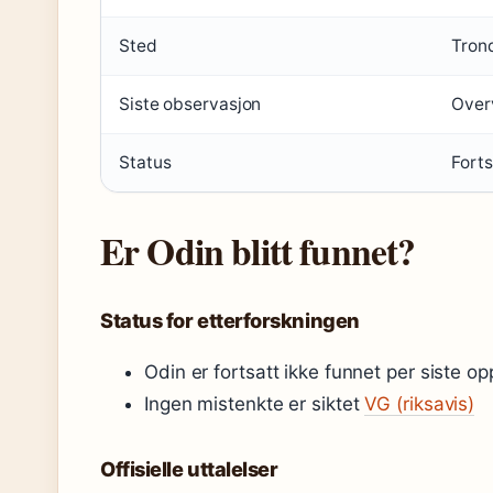
Sted
Tron
Siste observasjon
Over
Status
Forts
Er Odin blitt funnet?
Status for etterforskningen
Odin er fortsatt ikke funnet per siste o
Ingen mistenkte er siktet
VG (riksavis)
Offisielle uttalelser