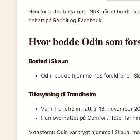
Hvorfor dette betyr noe: NRK når et bredt pu
debatt på Reddit og Facebook.
Hvor bodde Odin som for
Bosted i Skaun
Odin bodde hjemme hos foreldrene i S
Tilknytning til Trondheim
Var i Trondheim natt til 18. november 2
Han overnattet på Comfort Hotel før ha
Mønsteret: Odin var trygt hjemme i Skaun, me