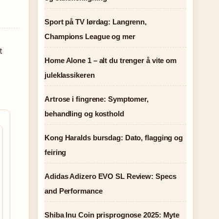
Sport på TV lørdag: Langrenn,
Champions League og mer
t
Home Alone 1 – alt du trenger å vite om
juleklassikeren
Artrose i fingrene: Symptomer,
behandling og kosthold
Kong Haralds bursdag: Dato, flagging og
feiring
Adidas Adizero EVO SL Review: Specs
and Performance
Shiba Inu Coin prisprognose 2025: Myte