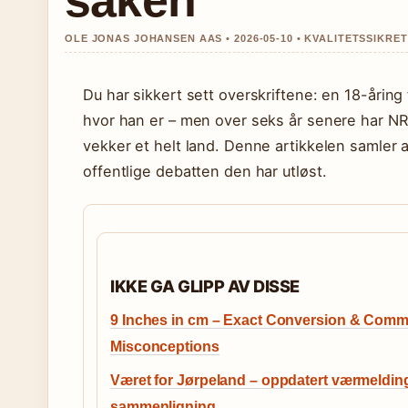
saken
OLE JONAS JOHANSEN AAS • 2026-05-10 • KVALITETSSIKRE
Du har sikkert sett overskriftene: en 18-åring
hvor han er – men over seks år senere har N
vekker et helt land. Denne artikkelen samler al
offentlige debatten den har utløst.
IKKE GA GLIPP AV DISSE
9 Inches in cm – Exact Conversion & Com
Misconceptions
Været for Jørpeland – oppdatert værmeldin
sammenligning