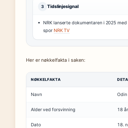
Tidslinjesignal
3
NRK lanserte dokumentaren i 2025 med
spor
NRK TV
Her er nøkkelfakta i saken:
NØKKELFAKTA
DETA
Navn
Odin 
Alder ved forsvinning
18 å
Dato
18. 