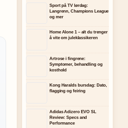
Sport på TV lørdag:
Langrenn, Champions League
og mer
Home Alone 1 – alt du trenger
å vite om juleklassikeren
Artrose i fingrene:
Symptomer, behandling og
kosthold
Kong Haralds bursdag: Dato,
flagging og feiring
Adidas Adizero EVO SL
Review: Specs and
Performance