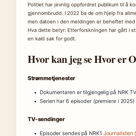
Politiet har jevnlig oppfordret publikum til å 
gjennombrudd. I 2022 ba de om hjelp fra all
men datoen i den meldingen er beheftet med 
Hva dette betyr: Etterforskningen har gått i s
en kald sak for godt.
Hvor kan jeg se Hvor er 
Strømmetjenester
Dokumentaren er tilgjengelig på NRK T
Serien har 6 episoder (premiere i 2025)
TV-sendinger
Episoder sendes på NRK1
Journalisten 