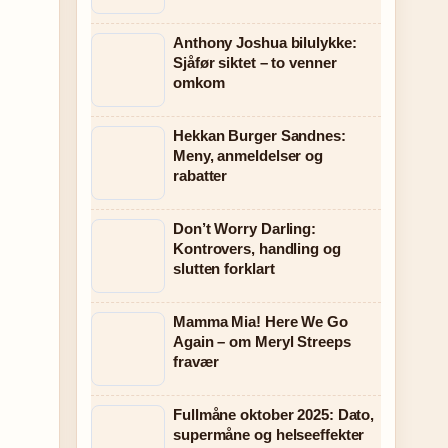
Anthony Joshua bilulykke:
Sjåfør siktet – to venner
omkom
Hekkan Burger Sandnes:
Meny, anmeldelser og
rabatter
Don’t Worry Darling:
Kontrovers, handling og
slutten forklart
Mamma Mia! Here We Go
Again – om Meryl Streeps
fravær
Fullmåne oktober 2025: Dato,
supermåne og helseeffekter