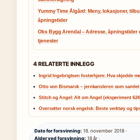
Yummy Time Ålgård: Meny, lokasjoner, tilb
åpningstider
Obs Bygg Arendal – Adresse, åpningstider 
tjenester
4 RELATERTE INNLEGG
Ingrid Ingebrigtsen fosterhjem: Hva skjedde m
Otto von Bismarck – jernkansleren som samlet
Stitch og Angel: Alt om Angel (eksperiment 624) 
Oversetter norsk engelsk: Beste verktøy og tip
Dato for forsvinning:
18. november 2018 ·
Alder ved forsvinning:
18 år ·