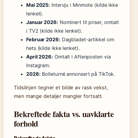
Mai 2025:
Intervju i Minmote (kilde ikke
lenket).
Januar 2026:
Nominert til priser, omtalt
i TV2 (kilde ikke lenket).
Februar 2026:
Dagbladet-artikkel om
hets (kilde ikke lenket).
April 2026:
Omtalt i Aftenposten via
Instagram.
2026:
Bolleturné annonsert på TikTok.
Tidslinjen tegner et bilde av rask vekst,
men mange detaljer mangler fortsatt.
Bekreftede fakta vs. uavklarte
forhold