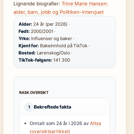
Lignende biografier:
Trine Marie Hansen:
alder, barn, jobb og Politiken-intervjuet
Alder:
24 år (per 2026) ·
Født:
2000/2001 ·
Yrke:
Influenser og baker ·
Kjent for:
Bakeinnhold på TikTok ·
Bosted:
Lørenskog/Oslo ·
TikTok-følgere:
141 300
RASK OVERSIKT
Bekreftede fakta
1
Omtalt som 24 år i 2026 av
Altsa
(oversiktsartikkel)