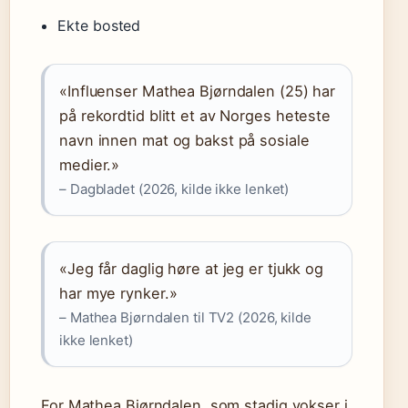
Ekte bosted
«Influenser Mathea Bjørndalen (25) har
på rekordtid blitt et av Norges heteste
navn innen mat og bakst på sosiale
medier.»
– Dagbladet (2026, kilde ikke lenket)
«Jeg får daglig høre at jeg er tjukk og
har mye rynker.»
– Mathea Bjørndalen til TV2 (2026, kilde
ikke lenket)
For Mathea Bjørndalen, som stadig vokser i