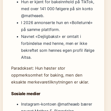
Hun er kjent for bakeinnhold på TikTok,
med over 141 000 følgere på sin konto
@matheaeb.
I 2026 annonserte hun en «Bolleturné»
på samme plattform.
Navnet «Dejligbakst» er omtalt i
forbindelse med henne, men er ikke
bekreftet som hennes egen profil ifølge
Altsa.
Paradokset: Hun høster stor
oppmerksomhet for baking, men den
eksakte merkevaretilknytningen er uklar.
Sosiale medier
Instagram-kontoen @matheaeb bærer