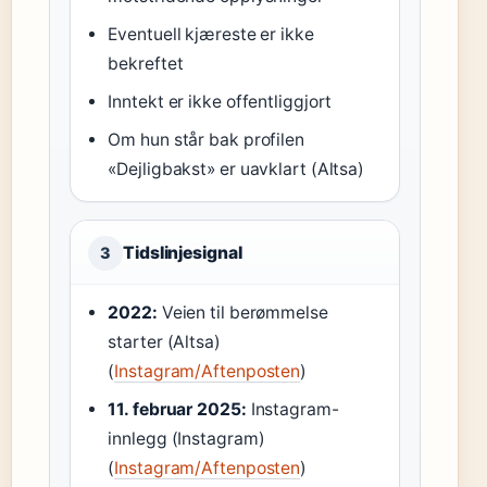
Eventuell kjæreste er ikke
bekreftet
Inntekt er ikke offentliggjort
Om hun står bak profilen
«Dejligbakst» er uavklart (Altsa)
Tidslinjesignal
3
2022:
Veien til berømmelse
starter (Altsa)
(
Instagram/Aftenposten
)
11. februar 2025:
Instagram-
innlegg (Instagram)
(
Instagram/Aftenposten
)