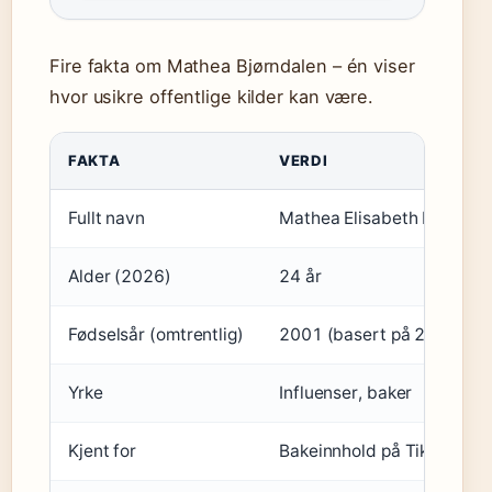
Fire fakta om Mathea Bjørndalen – én viser
hvor usikre offentlige kilder kan være.
FAKTA
VERDI
Fullt navn
Mathea Elisabeth Bjørndal
Alder (2026)
24 år
Fødselsår (omtrentlig)
2001 (basert på 24 år i 2
Yrke
Influenser, baker
Kjent for
Bakeinnhold på TikTok