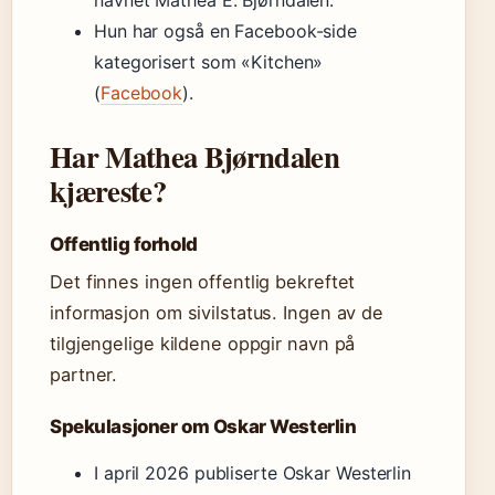
navnet Mathea E. Bjørndalen.
Hun har også en Facebook-side
kategorisert som «Kitchen»
(
Facebook
).
Har Mathea Bjørndalen
kjæreste?
Offentlig forhold
Det finnes ingen offentlig bekreftet
informasjon om sivilstatus. Ingen av de
tilgjengelige kildene oppgir navn på
partner.
Spekulasjoner om Oskar Westerlin
I april 2026 publiserte Oskar Westerlin