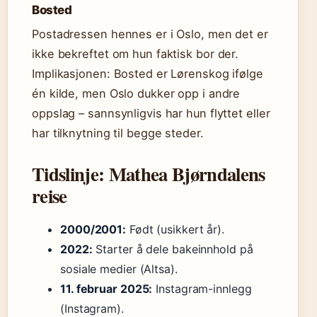
Bosted
Postadressen hennes er i Oslo, men det er
ikke bekreftet om hun faktisk bor der.
Implikasjonen: Bosted er Lørenskog ifølge
én kilde, men Oslo dukker opp i andre
oppslag – sannsynligvis har hun flyttet eller
har tilknytning til begge steder.
Tidslinje: Mathea Bjørndalens
reise
2000/2001:
Født (usikkert år).
2022:
Starter å dele bakeinnhold på
sosiale medier (Altsa).
11. februar 2025:
Instagram-innlegg
(Instagram).