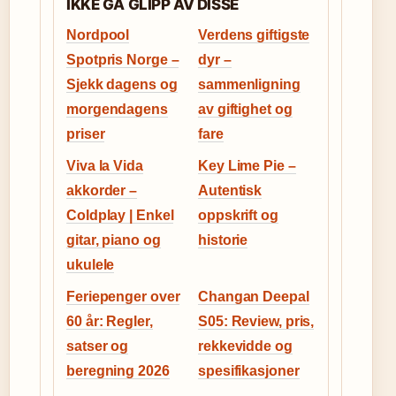
IKKE GA GLIPP AV DISSE
Nordpool
Verdens giftigste
Spotpris Norge –
dyr –
Sjekk dagens og
sammenligning
morgendagens
av giftighet og
priser
fare
Viva la Vida
Key Lime Pie –
akkorder –
Autentisk
Coldplay | Enkel
oppskrift og
gitar, piano og
historie
ukulele
Feriepenger over
Changan Deepal
60 år: Regler,
S05: Review, pris,
satser og
rekkevidde og
beregning 2026
spesifikasjoner