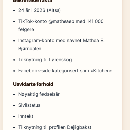
Bekreftede fakta
24 år i 2026 (Altsa)
TikTok-konto @matheaeb med 141 000
følgere
Instagram-konto med navnet Mathea E.
Bjørndalen
Tilknytning til Lørenskog
Facebook-side kategorisert som «Kitchen»
Uavklarte forhold
Nøyaktig fødselsår
Sivilstatus
Inntekt
Tilknytning til profilen Dejligbakst