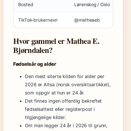
Bosted
Lørenskog / Oslo
TikTok-brukernavn
@matheaeb
Hvor gammel er Mathea E.
Bjørndalen?
Fødselsår og alder
Den mest siterte kilden for alder per
2026 er Altsa (norsk oversiktsartikkel),
som oppgir at hun er 24 år.
Det finnes ingen offentlig bekreftet
fødselsattest eller registerpost i
tilgjengelige kilder.
Om man legger 24 år i 2026 til grunn,