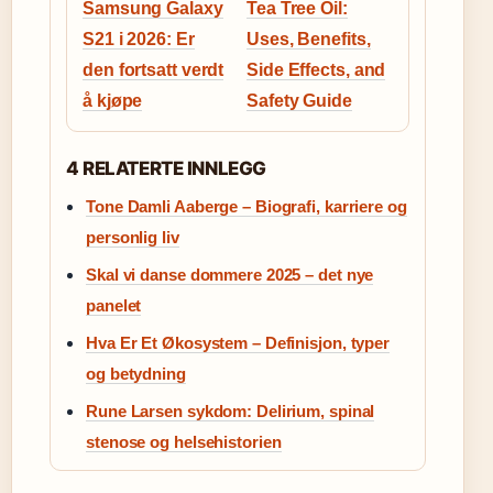
Samsung Galaxy
Tea Tree Oil:
S21 i 2026: Er
Uses, Benefits,
den fortsatt verdt
Side Effects, and
å kjøpe
Safety Guide
4 RELATERTE INNLEGG
Tone Damli Aaberge – Biografi, karriere og
personlig liv
Skal vi danse dommere 2025 – det nye
panelet
Hva Er Et Økosystem – Definisjon, typer
og betydning
Rune Larsen sykdom: Delirium, spinal
stenose og helsehistorien