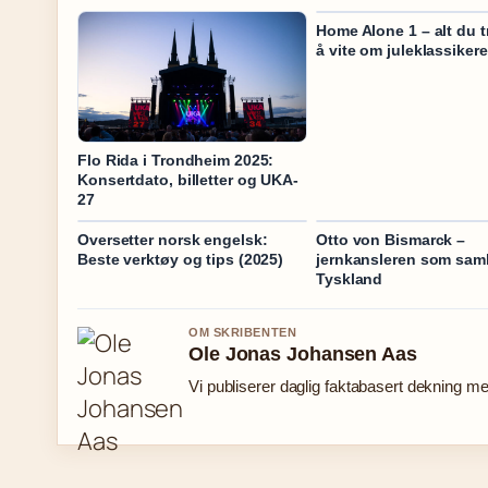
Home Alone 1 – alt du t
å vite om juleklassiker
Flo Rida i Trondheim 2025:
Konsertdato, billetter og UKA-
27
Oversetter norsk engelsk:
Otto von Bismarck –
Beste verktøy og tips (2025)
jernkansleren som sam
Tyskland
OM SKRIBENTEN
Ole Jonas Johansen Aas
Vi publiserer daglig faktabasert dekning med