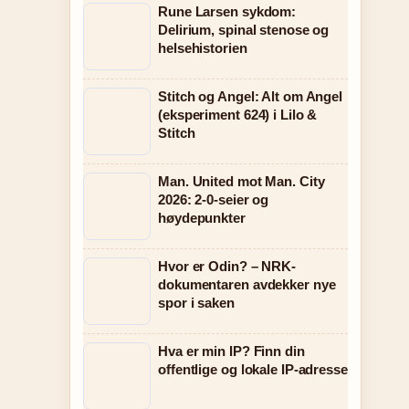
Rune Larsen sykdom:
Delirium, spinal stenose og
helsehistorien
Stitch og Angel: Alt om Angel
(eksperiment 624) i Lilo &
Stitch
Man. United mot Man. City
2026: 2-0-seier og
høydepunkter
Hvor er Odin? – NRK-
dokumentaren avdekker nye
spor i saken
Hva er min IP? Finn din
offentlige og lokale IP-adresse