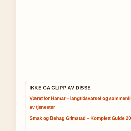
IKKE GA GLIPP AV DISSE
Været for Hamar – langtidsvarsel og sammenl
av tjenester
Smak og Behag Grimstad – Komplett Guide 2