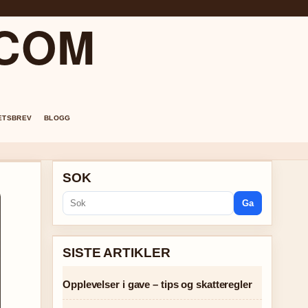
.COM
ETSBREV
BLOGG
SOK
Ga
SISTE ARTIKLER
Opplevelser i gave – tips og skatteregler