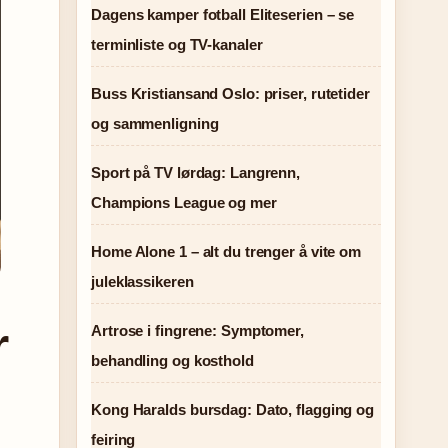
Dagens kamper fotball Eliteserien – se
terminliste og TV-kanaler
Buss Kristiansand Oslo: priser, rutetider
og sammenligning
Sport på TV lørdag: Langrenn,
Champions League og mer
Home Alone 1 – alt du trenger å vite om
juleklassikeren
r
Artrose i fingrene: Symptomer,
behandling og kosthold
Kong Haralds bursdag: Dato, flagging og
feiring