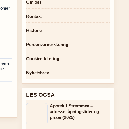
Om oss
tomer,
Kontakt
Historie
Personvernerklæring
Cookieerklæring
grenn,
er
Nyhetsbrev
LES OGSA
Apotek 1 Strømmen –
adresse, åpningstider og
priser (2025)