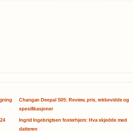
igning
Changan Deepal S05: Review, pris, rekkevidde og
spesifikasjoner
024
Ingrid Ingebrigtsen fosterhjem: Hva skjedde med
datteren