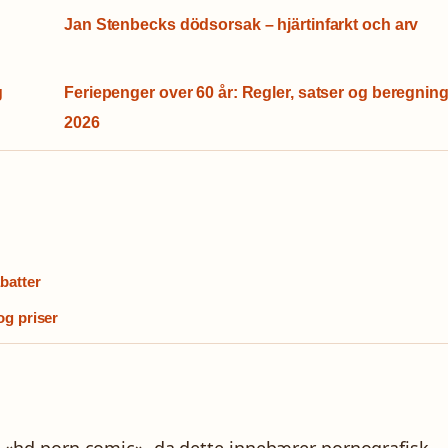
g
Jan Stenbecks dödsorsak – hjärtinfarkt och arv
g
Feriepenger over 60 år: Regler, satser og beregnin
2026
batter
og priser