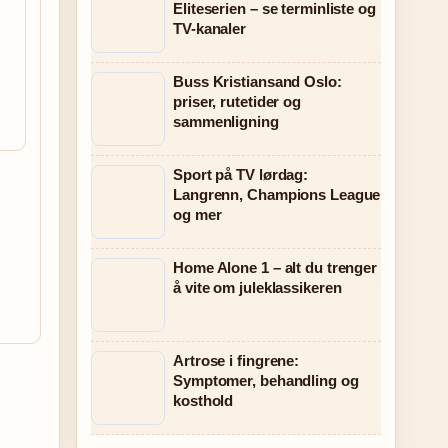
Eliteserien – se terminliste og
TV-kanaler
Buss Kristiansand Oslo:
g
priser, rutetider og
sammenligning
Sport på TV lørdag:
Langrenn, Champions League
og mer
Home Alone 1 – alt du trenger
å vite om juleklassikeren
Artrose i fingrene:
Symptomer, behandling og
kosthold