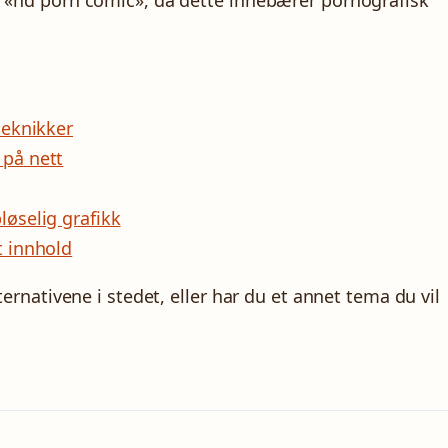
m «hd porn comic», da dette innebærer pornografisk
teknikker
 på nett
løselig grafikk
t innhold
ternativene i stedet, eller har du et annet tema du vil