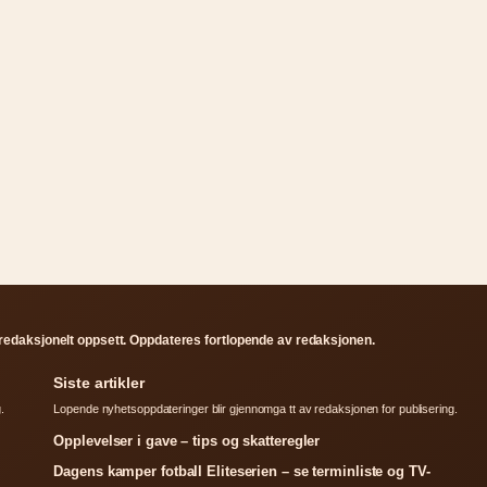
redaksjonelt oppsett. Oppdateres fortlopende av redaksjonen.
Siste artikler
.
Lopende nyhetsoppdateringer blir gjennomga tt av redaksjonen for publisering.
Opplevelser i gave – tips og skatteregler
Dagens kamper fotball Eliteserien – se terminliste og TV-