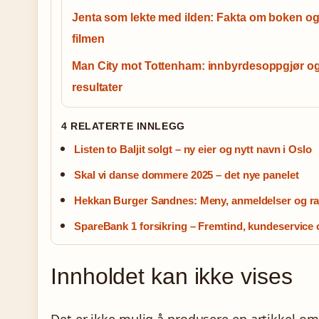
Jenta som lekte med ilden: Fakta om boken o
filmen
Man City mot Tottenham: innbyrdesoppgjør o
resultater
4 RELATERTE INNLEGG
Listen to Baljit solgt – ny eier og nytt navn i Oslo
Skal vi danse dommere 2025 – det nye panelet
Hekkan Burger Sandnes: Meny, anmeldelser og ra
SpareBank 1 forsikring – Fremtind, kundeservice 
Innholdet kan ikke vises