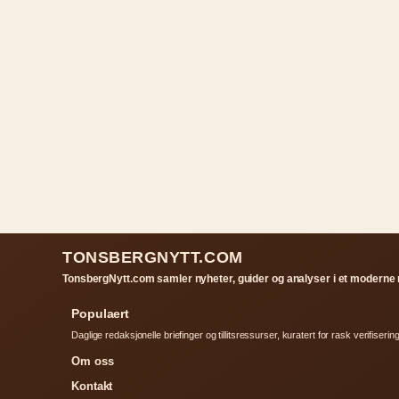
TONSBERGNYTT.COM
TonsbergNytt.com samler nyheter, guider og analyser i et moderne 
Populaert
Daglige redaksjonelle briefinger og tillitsressurser, kuratert for rask verifisering
Om oss
Kontakt