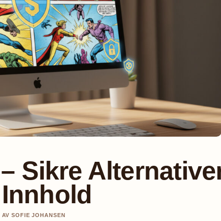
 Sikre Alternative
 Innhold
T AV SOFIE JOHANSEN