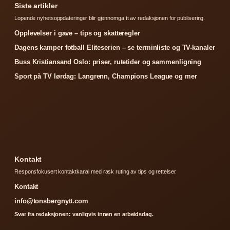
Siste artikler
Lopende nyhetsoppdateringer blir gjennomga tt av redaksjonen for publisering.
Opplevelser i gave – tips og skatteregler
Dagens kamper fotball Eliteserien – se terminliste og TV-kanaler
Buss Kristiansand Oslo: priser, rutetider og sammenligning
Sport på TV lørdag: Langrenn, Champions League og mer
Kontakt
Responsfokusert kontaktkanal med rask ruting av tips og rettelser.
Kontakt
info@tonsbergnytt.com
Svar fra redaksjonen: vanligvis innen en arbeidsdag.