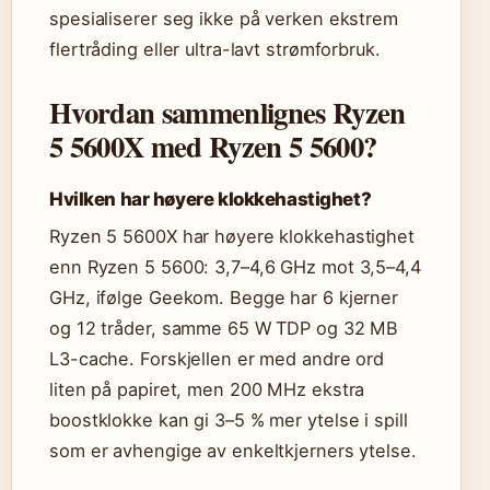
spesialiserer seg ikke på verken ekstrem
flertråding eller ultra-lavt strømforbruk.
Hvordan sammenlignes Ryzen
5 5600X med Ryzen 5 5600?
Hvilken har høyere klokkehastighet?
Ryzen 5 5600X har høyere klokkehastighet
enn Ryzen 5 5600: 3,7–4,6 GHz mot 3,5–4,4
GHz, ifølge Geekom. Begge har 6 kjerner
og 12 tråder, samme 65 W TDP og 32 MB
L3-cache. Forskjellen er med andre ord
liten på papiret, men 200 MHz ekstra
boostklokke kan gi 3–5 % mer ytelse i spill
som er avhengige av enkeltkjerners ytelse.