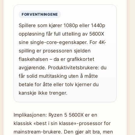
FORVENTNINGENE
Spillere som kjører 1080p eller 1440p
oppløsning får full uttelling av 5600X
sine single-core-egenskaper. For 4K-
spilling er prosessoren sjelden
flaskehalsen – da er grafikkortet
avgjørende. Produktivitetsbrukere: du
får solid multitasking uten å måtte
betale for åtte eller tolv kjerner du
kanskje ikke trenger.
Implikasjonen: Ryzen 5 5600X er en
klassisk «best i sin klasse»-prosessor for
mainstream-brukere. Den gjør alt bra, men