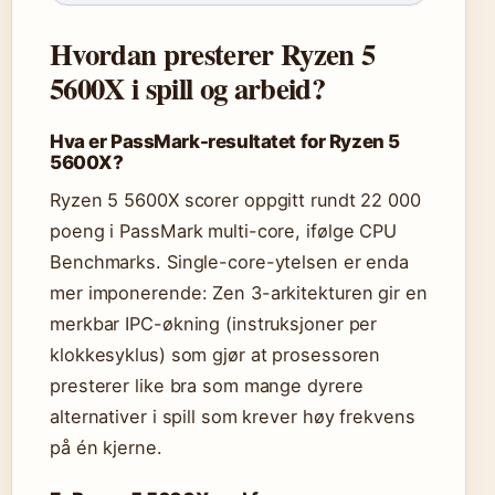
Hvordan presterer Ryzen 5
5600X i spill og arbeid?
Hva er PassMark-resultatet for Ryzen 5
5600X?
Ryzen 5 5600X scorer oppgitt rundt 22 000
poeng i PassMark multi-core, ifølge CPU
Benchmarks. Single-core-ytelsen er enda
mer imponerende: Zen 3-arkitekturen gir en
merkbar IPC-økning (instruksjoner per
klokkesyklus) som gjør at prosessoren
presterer like bra som mange dyrere
alternativer i spill som krever høy frekvens
på én kjerne.