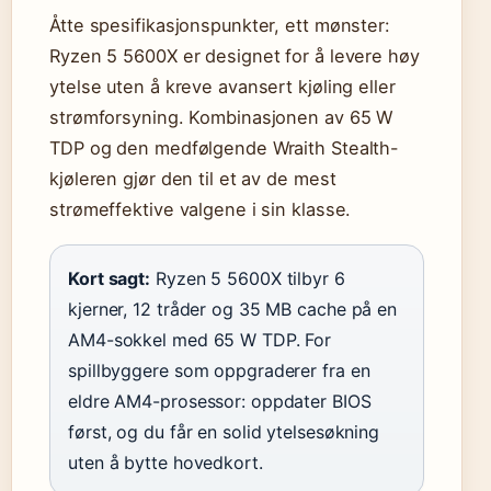
Åtte spesifikasjonspunkter, ett mønster:
Ryzen 5 5600X er designet for å levere høy
ytelse uten å kreve avansert kjøling eller
strømforsyning. Kombinasjonen av 65 W
TDP og den medfølgende Wraith Stealth-
kjøleren gjør den til et av de mest
strømeffektive valgene i sin klasse.
Kort sagt:
Ryzen 5 5600X tilbyr 6
kjerner, 12 tråder og 35 MB cache på en
AM4-sokkel med 65 W TDP. For
spillbyggere som oppgraderer fra en
eldre AM4-prosessor: oppdater BIOS
først, og du får en solid ytelsesøkning
uten å bytte hovedkort.