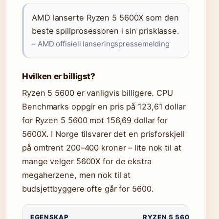
AMD lanserte Ryzen 5 5600X som den
beste spillprosessoren i sin prisklasse.
– AMD offisiell lanseringspressemelding
Hvilken er billigst?
Ryzen 5 5600 er vanligvis billigere. CPU
Benchmarks oppgir en pris på 123,61 dollar
for Ryzen 5 5600 mot 156,69 dollar for
5600X. I Norge tilsvarer det en prisforskjell
på omtrent 200–400 kroner – lite nok til at
mange velger 5600X for de ekstra
megaherzene, men nok til at
budsjettbyggere ofte går for 5600.
EGENSKAP
RYZEN 5 5600X