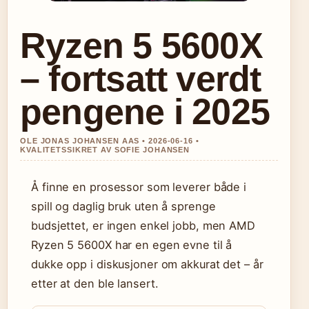
Ryzen 5 5600X
– fortsatt verdt
pengene i 2025
OLE JONAS JOHANSEN AAS • 2026-06-16 •
KVALITETSSIKRET AV SOFIE JOHANSEN
Å finne en prosessor som leverer både i
spill og daglig bruk uten å sprenge
budsjettet, er ingen enkel jobb, men AMD
Ryzen 5 5600X har en egen evne til å
dukke opp i diskusjoner om akkurat det – år
etter at den ble lansert.