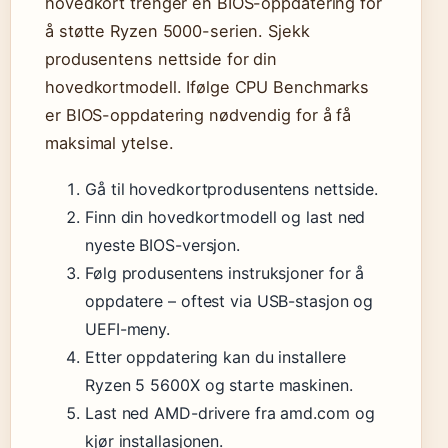
hovedkort trenger en BIOS-oppdatering for
å støtte Ryzen 5000-serien. Sjekk
produsentens nettside for din
hovedkortmodell. Ifølge CPU Benchmarks
er BIOS-oppdatering nødvendig for å få
maksimal ytelse.
Gå til hovedkortprodusentens nettside.
Finn din hovedkortmodell og last ned
nyeste BIOS-versjon.
Følg produsentens instruksjoner for å
oppdatere – oftest via USB-stasjon og
UEFI-meny.
Etter oppdatering kan du installere
Ryzen 5 5600X og starte maskinen.
Last ned AMD-drivere fra amd.com og
kjør installasjonen.