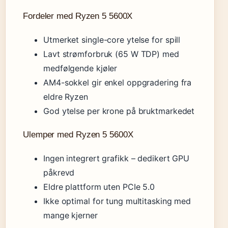
Fordeler med Ryzen 5 5600X
Utmerket single-core ytelse for spill
Lavt strømforbruk (65 W TDP) med
medfølgende kjøler
AM4-sokkel gir enkel oppgradering fra
eldre Ryzen
God ytelse per krone på bruktmarkedet
Ulemper med Ryzen 5 5600X
Ingen integrert grafikk – dedikert GPU
påkrevd
Eldre plattform uten PCIe 5.0
Ikke optimal for tung multitasking med
mange kjerner