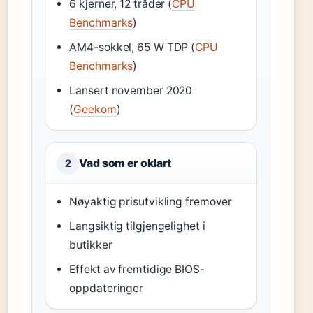
6 kjerner, 12 tråder (
CPU
Benchmarks
)
AM4-sokkel, 65 W TDP (
CPU
Benchmarks
)
Lansert november 2020
(
Geekom
)
Vad som er oklart
2
Nøyaktig prisutvikling fremover
Langsiktig tilgjengelighet i
butikker
Effekt av fremtidige BIOS-
oppdateringer