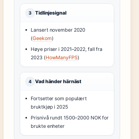
Tidlinjesignal
3
Lansert november 2020
(
Geekom
)
Høye priser i 2021–2022, fall fra
2023 (
HowManyFPS
)
Vad händer härnäst
4
Fortsetter som populært
bruktkjøp i 2025
Prisnivå rundt 1500–2000 NOK for
brukte enheter