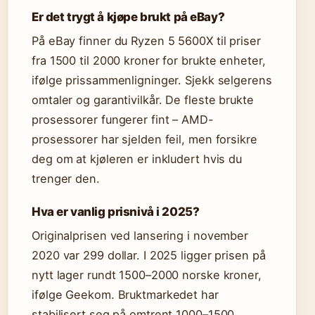
Er det trygt å kjøpe brukt på eBay?
På eBay finner du Ryzen 5 5600X til priser
fra 1500 til 2000 kroner for brukte enheter,
ifølge prissammenligninger. Sjekk selgerens
omtaler og garantivilkår. De fleste brukte
prosessorer fungerer fint – AMD-
prosessorer har sjelden feil, men forsikre
deg om at kjøleren er inkludert hvis du
trenger den.
Hva er vanlig prisnivå i 2025?
Originalprisen ved lansering i november
2020 var 299 dollar. I 2025 ligger prisen på
nytt lager rundt 1500–2000 norske kroner,
ifølge Geekom. Bruktmarkedet har
stabilisert seg på omtrent 1000–1500