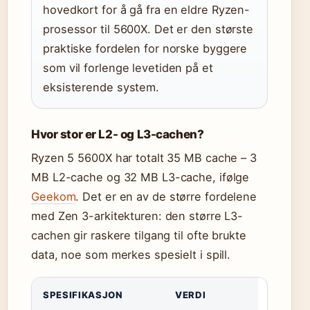
hovedkort for å gå fra en eldre Ryzen-
prosessor til 5600X. Det er den største
praktiske fordelen for norske byggere
som vil forlenge levetiden på et
eksisterende system.
Hvor stor er L2- og L3-cachen?
Ryzen 5 5600X har totalt 35 MB cache – 3
MB L2-cache og 32 MB L3-cache, ifølge
Geekom
. Det er en av de større fordelene
med Zen 3-arkitekturen: den større L3-
cachen gir raskere tilgang til ofte brukte
data, noe som merkes spesielt i spill.
SPESIFIKASJON
VERDI