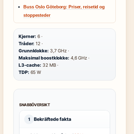
Buss Oslo Göteborg: Priser, reisetid og
stoppesteder
Kjerner:
6 ·
Tråder:
12 ·
Grunnklokke:
3,7 GHz ·
Maksimal boostklokke:
4,6 GHz ·
L3-cache:
32 MB ·
TDP:
65 W
SNABBÖVERSIKT
Bekräftede fakta
1