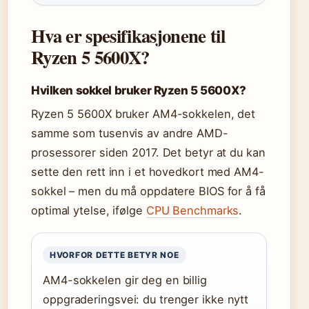
Hva er spesifikasjonene til
Ryzen 5 5600X?
Hvilken sokkel bruker Ryzen 5 5600X?
Ryzen 5 5600X bruker AM4-sokkelen, det
samme som tusenvis av andre AMD-
prosessorer siden 2017. Det betyr at du kan
sette den rett inn i et hovedkort med AM4-
sokkel – men du må oppdatere BIOS for å få
optimal ytelse, ifølge
CPU Benchmarks
.
HVORFOR DETTE BETYR NOE
AM4-sokkelen gir deg en billig
oppgraderingsvei: du trenger ikke nytt