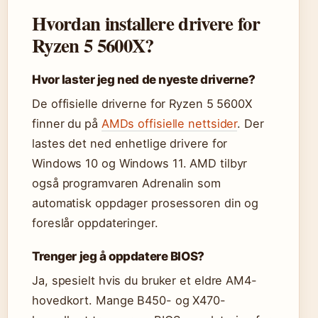
Hvordan installere drivere for
Ryzen 5 5600X?
Hvor laster jeg ned de nyeste driverne?
De offisielle driverne for Ryzen 5 5600X
finner du på
AMDs offisielle nettsider
. Der
lastes det ned enhetlige drivere for
Windows 10 og Windows 11. AMD tilbyr
også programvaren Adrenalin som
automatisk oppdager prosessoren din og
foreslår oppdateringer.
Trenger jeg å oppdatere BIOS?
Ja, spesielt hvis du bruker et eldre AM4-
hovedkort. Mange B450- og X470-