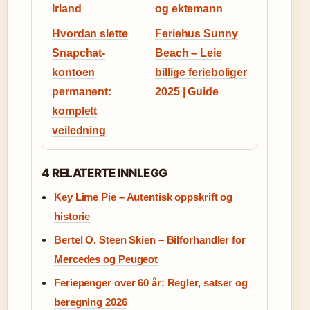
Irland
og ektemann
Hvordan slette
Feriehus Sunny
Snapchat-
Beach – Leie
kontoen
billige ferieboliger
permanent:
2025 | Guide
komplett
veiledning
4 RELATERTE INNLEGG
Key Lime Pie – Autentisk oppskrift og
historie
Bertel O. Steen Skien – Bilforhandler for
Mercedes og Peugeot
Feriepenger over 60 år: Regler, satser og
beregning 2026