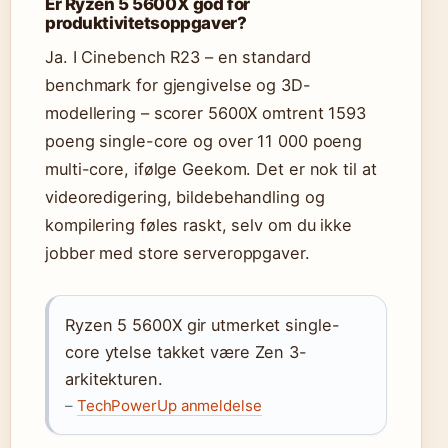
Er Ryzen 5 5600X god for
produktivitetsoppgaver?
Ja. I Cinebench R23 – en standard
benchmark for gjengivelse og 3D-
modellering – scorer 5600X omtrent 1593
poeng single-core og over 11 000 poeng
multi-core, ifølge Geekom. Det er nok til at
videoredigering, bildebehandling og
kompilering føles raskt, selv om du ikke
jobber med store serveroppgaver.
Ryzen 5 5600X gir utmerket single-
core ytelse takket være Zen 3-
arkitekturen.
–
TechPowerUp anmeldelse