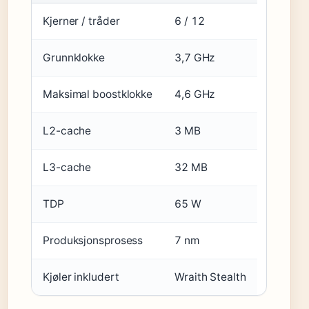
Kjerner / tråder
6 / 12
Grunnklokke
3,7 GHz
Maksimal boostklokke
4,6 GHz
L2-cache
3 MB
L3-cache
32 MB
TDP
65 W
Produksjonsprosess
7 nm
Kjøler inkludert
Wraith Stealth