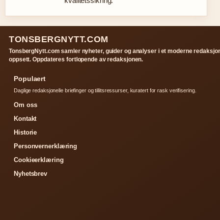
kvalitetssikring.
TONSBERGNYTT.COM
TonsbergNytt.com samler nyheter, guider og analyser i et moderne redaksjon
oppsett. Oppdateres fortlopende av redaksjonen.
Populaert
Daglige redaksjonelle briefinger og tillitsressurser, kuratert for rask verifisering.
Om oss
Kontakt
Historie
Personvernerklæring
Cookieerklæring
Nyhetsbrev