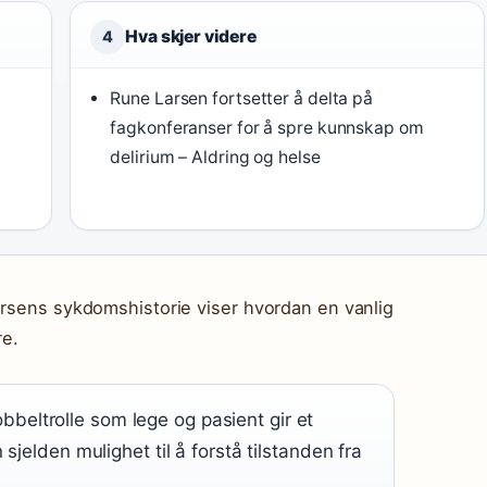
Hva skjer videre
4
Rune Larsen fortsetter å delta på
fagkonferanser for å spre kunnskap om
delirium – Aldring og helse
arsens sykdomshistorie viser hvordan en vanlig
re.
beltrolle som lege og pasient gir et
 sjelden mulighet til å forstå tilstanden fra