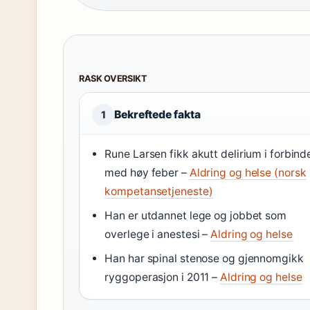
RASK OVERSIKT
Bekreftede fakta
1
Rune Larsen fikk akutt delirium i forbind
med høy feber –
Aldring og helse (norsk
kompetansetjeneste)
Han er utdannet lege og jobbet som
overlege i anestesi –
Aldring og helse
Han har spinal stenose og gjennomgikk
ryggoperasjon i 2011 –
Aldring og helse