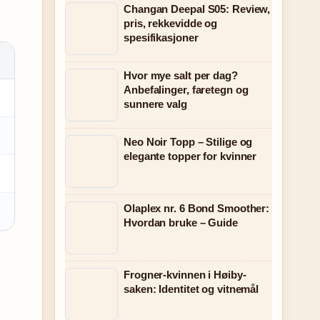
Changan Deepal S05: Review,
pris, rekkevidde og
spesifikasjoner
Hvor mye salt per dag?
Anbefalinger, faretegn og
sunnere valg
Neo Noir Topp – Stilige og
elegante topper for kvinner
Olaplex nr. 6 Bond Smoother:
Hvordan bruke – Guide
Frogner-kvinnen i Høiby-
saken: Identitet og vitnemål