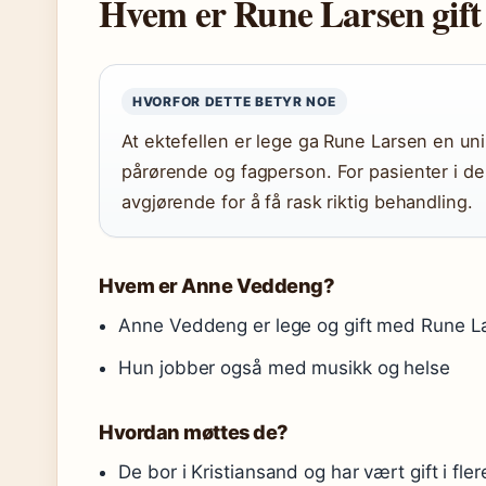
Hvem er Rune Larsen gif
HVORFOR DETTE BETYR NOE
At ektefellen er lege ga Rune Larsen en u
pårørende og fagperson. For pasienter i del
avgjørende for å få rask riktig behandling.
Hvem er Anne Veddeng?
Anne Veddeng er lege og gift med Rune La
Hun jobber også med musikk og helse
Hvordan møttes de?
De bor i Kristiansand og har vært gift i fler