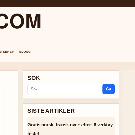
.COM
ETSBREV
BLOGG
SOK
Ga
SISTE ARTIKLER
Gratis norsk–fransk oversetter: 6 verktøy
testet