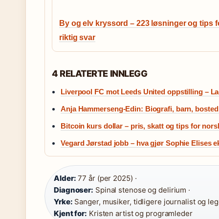
By og elv kryssord – 223 løsninger og tips f
riktig svar
4 RELATERTE INNLEGG
Liverpool FC mot Leeds United oppstilling – L
Anja Hammerseng-Edin: Biografi, barn, bosted
Bitcoin kurs dollar – pris, skatt og tips for nor
Vegard Jørstad jobb – hva gjør Sophie Elises 
Alder:
77 år (per 2025) ·
Diagnoser:
Spinal stenose og delirium ·
Yrke:
Sanger, musiker, tidligere journalist og leg
Kjent for:
Kristen artist og programleder