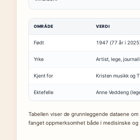
OMRÅDE
VERDI
Født
1947 (77 år i 2025
Yrke
Artist, lege, journali
Kjent for
Kristen musikk og 
Ektefelle
Anne Veddeng (leg
Tabellen viser de grunnleggende dataene om 
fanget oppmerksomhet både i medisinske og o