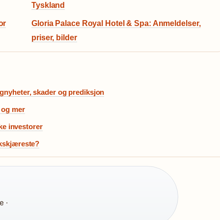
Tyskland
or
Gloria Palace Royal Hotel & Spa: Anmeldelser,
priser, bilder
agnyheter, skader og prediksjon
 og mer
ske investorer
ekskjæreste?
e ·