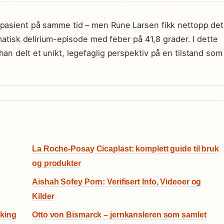
 pasient på samme tid – men Rune Larsen fikk nettopp det
amatisk delirium-episode med feber på 41,8 grader. I dette
an delt et unikt, legefaglig perspektiv på en tilstand som
La Roche-Posay Cicaplast: komplett guide til bruk
og produkter
Aishah Sofey Porn: Verifisert Info, Videoer og
Kilder
eking
Otto von Bismarck – jernkansleren som samlet