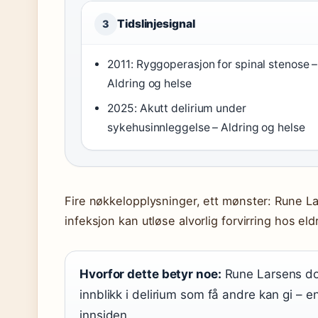
Tidslinjesignal
3
2011: Ryggoperasjon for spinal stenose –
Aldring og helse
2025: Akutt delirium under
sykehusinnleggelse – Aldring og helse
Fire nøkkelopplysninger, ett mønster: Rune L
infeksjon kan utløse alvorlig forvirring hos eld
Hvorfor dette betyr noe:
Rune Larsens dob
innblikk i delirium som få andre kan gi – en
innsiden.