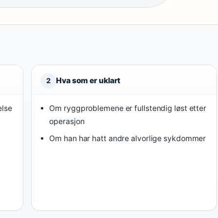
Hva som er uklart
2
else
Om ryggproblemene er fullstendig løst etter
operasjon
Om han har hatt andre alvorlige sykdommer