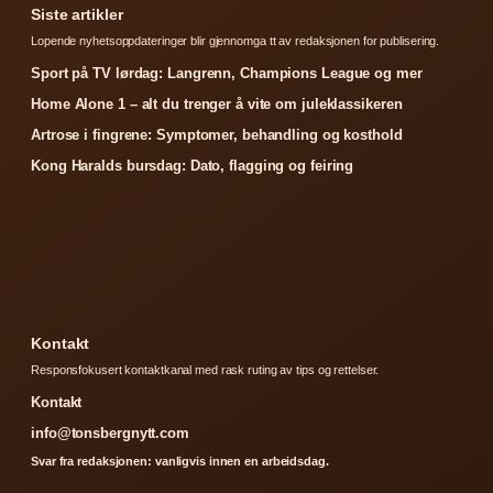
Siste artikler
Lopende nyhetsoppdateringer blir gjennomga tt av redaksjonen for publisering.
Sport på TV lørdag: Langrenn, Champions League og mer
Home Alone 1 – alt du trenger å vite om juleklassikeren
Artrose i fingrene: Symptomer, behandling og kosthold
Kong Haralds bursdag: Dato, flagging og feiring
Kontakt
Responsfokusert kontaktkanal med rask ruting av tips og rettelser.
Kontakt
info@tonsbergnytt.com
Svar fra redaksjonen: vanligvis innen en arbeidsdag.