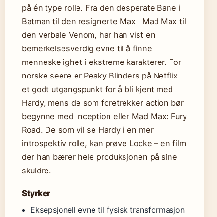
på én type rolle. Fra den desperate Bane i
Batman til den resignerte Max i Mad Max til
den verbale Venom, har han vist en
bemerkelsesverdig evne til å finne
menneskelighet i ekstreme karakterer. For
norske seere er Peaky Blinders på Netflix
et godt utgangspunkt for å bli kjent med
Hardy, mens de som foretrekker action bør
begynne med Inception eller Mad Max: Fury
Road. De som vil se Hardy i en mer
introspektiv rolle, kan prøve Locke – en film
der han bærer hele produksjonen på sine
skuldre.
Styrker
Eksepsjonell evne til fysisk transformasjon