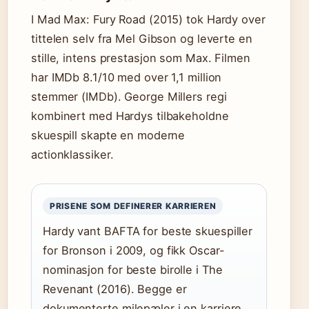
I Mad Max: Fury Road (2015) tok Hardy over
tittelen selv fra Mel Gibson og leverte en
stille, intens prestasjon som Max. Filmen
har IMDb 8.1/10 med over 1,1 million
stemmer (IMDb). George Millers regi
kombinert med Hardys tilbakeholdne
skuespill skapte en moderne
actionklassiker.
PRISENE SOM DEFINERER KARRIEREN
Hardy vant BAFTA for beste skuespiller
for Bronson i 2009, og fikk Oscar-
nominasjon for beste birolle i The
Revenant (2016). Begge er
dokumenterte milepæler i en karriere