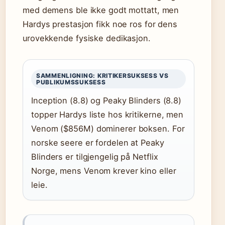
med demens ble ikke godt mottatt, men
Hardys prestasjon fikk noe ros for dens
urovekkende fysiske dedikasjon.
SAMMENLIGNING: KRITIKERSUKSESS VS
PUBLIKUMSSUKSESS
Inception (8.8) og Peaky Blinders (8.8)
topper Hardys liste hos kritikerne, men
Venom ($856M) dominerer boksen. For
norske seere er fordelen at Peaky
Blinders er tilgjengelig på Netflix
Norge, mens Venom krever kino eller
leie.