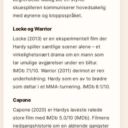
skuespilleren kommuniserer hovedsakelig
med øynene og kroppsspråket.
Locke og Warrior
Locke (2013) er en eksperimentell film der
Hardy spiller samtlige scener alene – et
virkelighetsnært drama om en mann som
tar umulige avgjørelser under en biltur.
IMDb 7.1/10. Warrior (2011) derimot er ren
underholdning: Hardy som en av to brødre
som deltar i et MMA-turnering. IMDb 8.1/10.
Capone
Capone (2020) er Hardys laveste ratede
store film med IMDb 5.0/10 (IMDb). Filmens
nedgangshistorie om en aldrende gangster