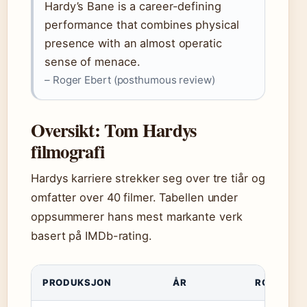
Hardy’s Bane is a career-defining
performance that combines physical
presence with an almost operatic
sense of menace.
– Roger Ebert (posthumous review)
Oversikt: Tom Hardys
filmografi
Hardys karriere strekker seg over tre tiår og
omfatter over 40 filmer. Tabellen under
oppsummerer hans mest markante verk
basert på IMDb-rating.
PRODUKSJON
ÅR
ROLLE