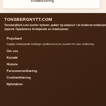
kvalitetssikring.
TONSBERGNYTT.COM
TonsbergNytt.com samler nyheter, guider og analyser i et moderne redaksjon
oppsett. Oppdateres fortlopende av redaksjonen.
Populaert
Daglige redaksjonelle briefinger og tillitsressurser, kuratert for rask verifisering.
Om oss
Kontakt
Historie
Personvernerklæring
Cookieerklæring
Nyhetsbrev