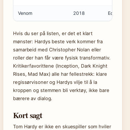
Venom
2018
Eddie Bro
Hvis du ser på listen, er det et klart
mønster: Hardys beste verk kommer fra
samarbeid med Christopher Nolan eller
roller der han får være fysisk transformativ.
Kritikerfavorittene (Inception, Dark Knight
Rises, Mad Max) alle har fellestrekk: klare
regissørvisoner og Hardys vilje til å la
kroppen og stemmen bli verktøy, ikke bare
bærere av dialog.
Kort sagt
Tom Hardy er ikke en skuespiller som hviler