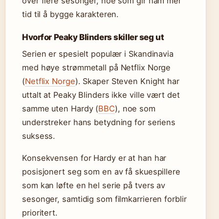
over flere sesonger, noe som gir ham mer
tid til å bygge karakteren.
Hvorfor Peaky Blinders skiller seg ut
Serien er spesielt populær i Skandinavia
med høye strømmetall på Netflix Norge
(
Netflix Norge
). Skaper Steven Knight har
uttalt at Peaky Blinders ikke ville vært det
samme uten Hardy (
BBC
), noe som
understreker hans betydning for seriens
suksess.
Konsekvensen for Hardy er at han har
posisjonert seg som en av få skuespillere
som kan løfte en hel serie på tvers av
sesonger, samtidig som filmkarrieren forblir
prioritert.