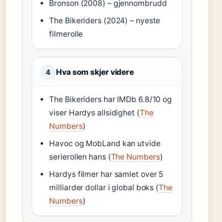
Bronson (2008) – gjennombrudd
The Bikeriders (2024) – nyeste
filmerolle
Hva som skjer videre
4
The Bikeriders har IMDb 6.8/10 og
viser Hardys allsidighet (
The
Numbers
)
Havoc og MobLand kan utvide
serierollen hans (
The Numbers
)
Hardys filmer har samlet over 5
milliarder dollar i global boks (
The
Numbers
)