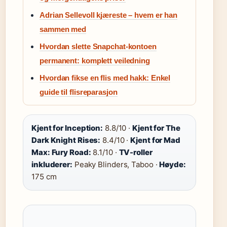
Adrian Sellevoll kjæreste – hvem er han
sammen med
Hvordan slette Snapchat-kontoen
permanent: komplett veiledning
Hvordan fikse en flis med hakk: Enkel
guide til flisreparasjon
Kjent for Inception:
8.8/10 ·
Kjent for The
Dark Knight Rises:
8.4/10 ·
Kjent for Mad
Max: Fury Road:
8.1/10 ·
TV-roller
inkluderer:
Peaky Blinders, Taboo ·
Høyde:
175 cm