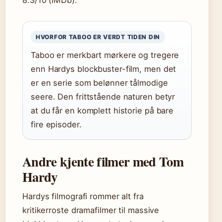
8.3/10 (IMDb).
HVORFOR TABOO ER VERDT TIDEN DIN
Taboo er merkbart mørkere og tregere
enn Hardys blockbuster-film, men det
er en serie som belønner tålmodige
seere. Den frittstående naturen betyr
at du får en komplett historie på bare
fire episoder.
Andre kjente filmer med Tom
Hardy
Hardys filmografi rommer alt fra
kritikerroste dramafilmer til massive