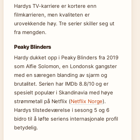
Hardys TV-karriere er kortere enn
filmkarrieren, men kvaliteten er
urovekkende høy. Tre serier skiller seg ut
fra mengden.
Peaky Blinders
Hardy dukket opp i Peaky Blinders fra 2019
som Alfie Solomon, en Londonsk gangster
med en særegen blanding av sjarm og
brutalitet. Serien har IMDb 8.8/10 og er
spesielt populær i Skandinavia med høye
strømmetall på Netflix (
Netflix Norge
).
Hardys tilstedeværelse i sesong 5 og 6
bidro til å løfte seriens internasjonale profil
betydelig.