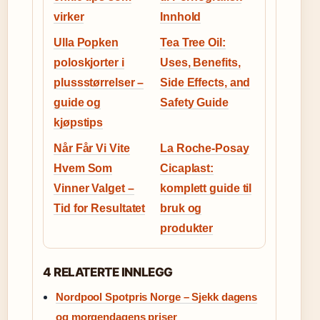
virker
Innhold
Ulla Popken
Tea Tree Oil:
poloskjorter i
Uses, Benefits,
plussstørrelser –
Side Effects, and
guide og
Safety Guide
kjøpstips
Når Får Vi Vite
La Roche-Posay
Hvem Som
Cicaplast:
Vinner Valget –
komplett guide til
Tid for Resultatet
bruk og
produkter
4 RELATERTE INNLEGG
Nordpool Spotpris Norge – Sjekk dagens
og morgendagens priser