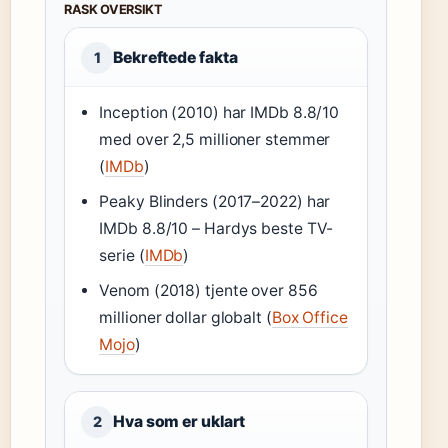
RASK OVERSIKT
Bekreftede fakta
1
Inception (2010) har IMDb 8.8/10
med over 2,5 millioner stemmer
(
IMDb
)
Peaky Blinders (2017–2022) har
IMDb 8.8/10 – Hardys beste TV-
serie (
IMDb
)
Venom (2018) tjente over 856
millioner dollar globalt (
Box Office
Mojo
)
Hva som er uklart
2