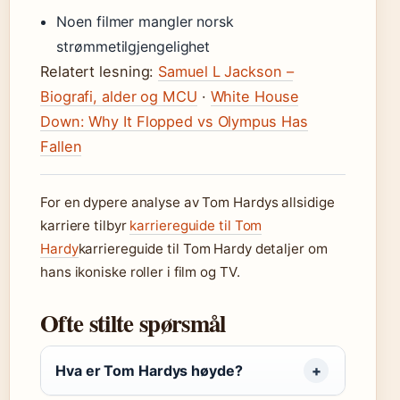
Noen filmer mangler norsk
strømmetilgjengelighet
Relatert lesning:
Samuel L Jackson –
Biografi, alder og MCU
·
White House
Down: Why It Flopped vs Olympus Has
Fallen
For en dypere analyse av Tom Hardys allsidige
karriere tilbyr
karriereguide til Tom
Hardy
karriereguide til Tom Hardy detaljer om
hans ikoniske roller i film og TV.
Ofte stilte spørsmål
Hva er Tom Hardys høyde?