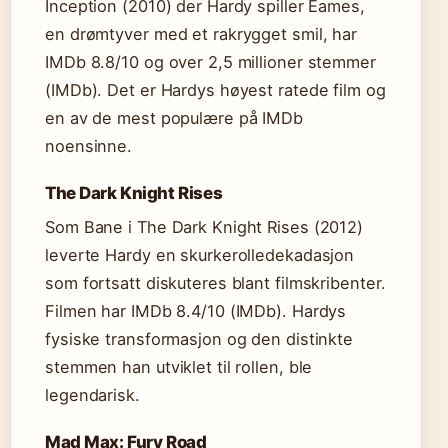
Inception (2010) der Hardy spiller Eames,
en drømtyver med et rakrygget smil, har
IMDb 8.8/10 og over 2,5 millioner stemmer
(IMDb). Det er Hardys høyest ratede film og
en av de mest populære på IMDb
noensinne.
The Dark Knight Rises
Som Bane i The Dark Knight Rises (2012)
leverte Hardy en skurkerolledekadasjon
som fortsatt diskuteres blant filmskribenter.
Filmen har IMDb 8.4/10 (IMDb). Hardys
fysiske transformasjon og den distinkte
stemmen han utviklet til rollen, ble
legendarisk.
Mad Max: Fury Road