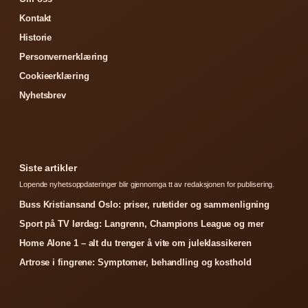
Kontakt
Historie
Personvernerklæring
Cookieerklæring
Nyhetsbrev
Siste artikler
Lopende nyhetsoppdateringer blir gjennomga tt av redaksjonen for publisering.
Buss Kristiansand Oslo: priser, rutetider og sammenligning
Sport på TV lørdag: Langrenn, Champions League og mer
Home Alone 1 – alt du trenger å vite om juleklassikeren
Artrose i fingrene: Symptomer, behandling og kosthold