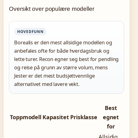
Oversikt over populære modeller
HOVEDFUNN
Borealis er den mest allsidige modellen og
anbefales ofte for både hverdagsbruk og
lette turer. Recon egner seg best for pendling
og reise på grunn av større volum, mens
Jester er det mest budsjettvennlige
alternativet med lavere vekt.
Best
Toppmodell
Kapasitet
Prisklasse
egnet
for
Allsidig