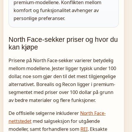
premium-modellene. Konflikten mellom
komfort og funksjonalitet avhenger av
personlige preferanser.
North Face-sekker priser og hvor du
kan kjøpe
Prisene på North Face-sekker varierer betydelig
mellom modellene. Jester ligger typisk under 100
dollar, noe som gjør den til det mest tilgjengelige
alternativet. Borealis og Recon ligger i premium-
segmentet med priser over 100 dollar på grunn
av bedre materialer og flere funksjoner.
De offisielle selgerne inkluderer
North Face-
nettstedet
med salgseksjon for utgående
modeller, samt forhandlere som
REI
. Eksakte