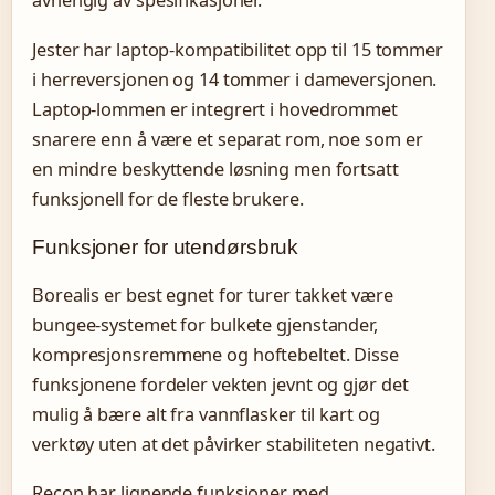
avhengig av spesifikasjoner.
Jester har laptop-kompatibilitet opp til 15 tommer
i herreversjonen og 14 tommer i dameversjonen.
Laptop-lommen er integrert i hovedrommet
snarere enn å være et separat rom, noe som er
en mindre beskyttende løsning men fortsatt
funksjonell for de fleste brukere.
Funksjoner for utendørsbruk
Borealis er best egnet for turer takket være
bungee-systemet for bulkete gjenstander,
kompresjonsremmene og hoftebeltet. Disse
funksjonene fordeler vekten jevnt og gjør det
mulig å bære alt fra vannflasker til kart og
verktøy uten at det påvirker stabiliteten negativt.
Recon har lignende funksjoner med