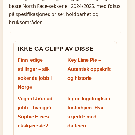
beste North Face-sekkene i 2024/2025, med fokus
på spesifikasjoner, priser, holdbarhet og
bruksområder.
IKKE GA GLIPP AV DISSE
Finn ledige
Key Lime Pie –
stillinger – slik
Autentisk oppskrift
søker du jobb i
og historie
Norge
Vegard Jørstad
Ingrid Ingebrigtsen
jobb – hva gjør
fosterhjem: Hva
Sophie Elises
skjedde med
ekskjæreste?
datteren