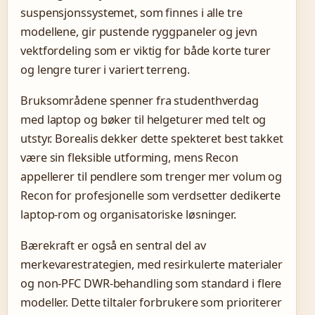
suspensjonssystemet, som finnes i alle tre
modellene, gir pustende ryggpaneler og jevn
vektfordeling som er viktig for både korte turer
og lengre turer i variert terreng.
Bruksområdene spenner fra studenthverdag
med laptop og bøker til helgeturer med telt og
utstyr. Borealis dekker dette spekteret best takket
være sin fleksible utforming, mens Recon
appellerer til pendlere som trenger mer volum og
Recon for profesjonelle som verdsetter dedikerte
laptop-rom og organisatoriske løsninger.
Bærekraft er også en sentral del av
merkevarestrategien, med resirkulerte materialer
og non-PFC DWR-behandling som standard i flere
modeller. Dette tiltaler forbrukere som prioriterer