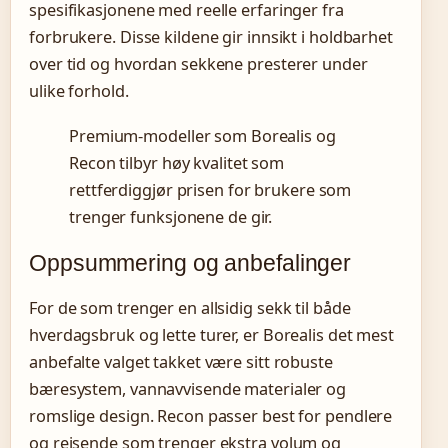
spesifikasjonene med reelle erfaringer fra
forbrukere. Disse kildene gir innsikt i holdbarhet
over tid og hvordan sekkene presterer under
ulike forhold.
Premium-modeller som Borealis og
Recon tilbyr høy kvalitet som
rettferdiggjør prisen for brukere som
trenger funksjonene de gir.
Oppsummering og anbefalinger
For de som trenger en allsidig sekk til både
hverdagsbruk og lette turer, er Borealis det mest
anbefalte valget takket være sitt robuste
bæresystem, vannavvisende materialer og
romslige design. Recon passer best for pendlere
og reisende som trenger ekstra volum og