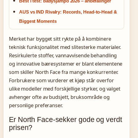
Best i test: babysjampo 2026 – anbefalinger
AUS vs IND Rivalry: Records, Head-to-Head &
Biggest Moments
Merket har bygget sitt rykte på å kombinere
teknisk funksjonalitet med slitesterke materialer.
Resirkulerte stoffer, vannavvisende behandling
og innovative bæresystemer er blant elementene
som skiller North Face fra mange konkurrenter.
Forbrukere som vurderer et kjøp står overfor
ulike modeller med forskjellige styrker, og valget
avhenger ofte av budsjett, bruksområde og
personlige preferanser.
Er North Face-sekker gode og verdt
prisen?