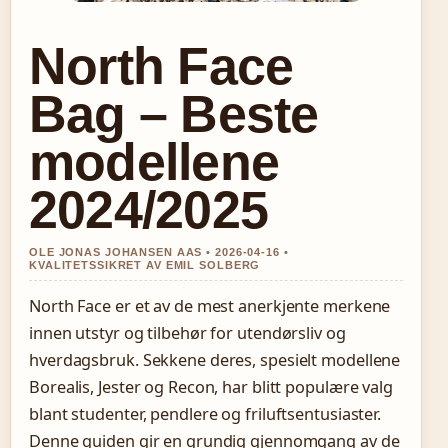
North Face
Bag – Beste
modellene
2024/2025
OLE JONAS JOHANSEN AAS • 2026-04-16 •
KVALITETSSIKRET AV EMIL SOLBERG
North Face er et av de mest anerkjente merkene
innen utstyr og tilbehør for utendørsliv og
hverdagsbruk. Sekkene deres, spesielt modellene
Borealis, Jester og Recon, har blitt populære valg
blant studenter, pendlere og friluftsentusiaster.
Denne guiden gir en grundig gjennomgang av de