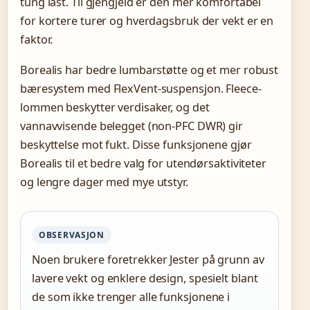
tung last. Til gjengjeld er den mer komfortabel
for kortere turer og hverdagsbruk der vekt er en
faktor.
Borealis har bedre lumbarstøtte og et mer robust
bæresystem med FlexVent-suspensjon. Fleece-
lommen beskytter verdisaker, og det
vannavvisende belegget (non-PFC DWR) gir
beskyttelse mot fukt. Disse funksjonene gjør
Borealis til et bedre valg for utendørsaktiviteter
og lengre dager med mye utstyr.
OBSERVASJON
Noen brukere foretrekker Jester på grunn av
lavere vekt og enklere design, spesielt blant
de som ikke trenger alle funksjonene i