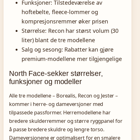
Funksjoner: Tilstedeværelse av
hoftebelte, fleece-lommer og
kompresjonsremmer øker prisen
Størrelse: Recon har størst volum (30
liter) blant de tre modellene
Salg og sesong: Rabatter kan gjøre
premium-modellene mer tilgjengelige
North Face-sekker størrelser,
funksjoner og modeller
Alle tre modellene – Borealis, Recon og Jester –
kommer i herre- og dameversjoner med
tilpassede passformer. Herremodellene har
bredere skulderremmer og større ryggpanel for
å passe bredere skuldre og lengre torso.
Dameversjonene er optimalisert for en smalere