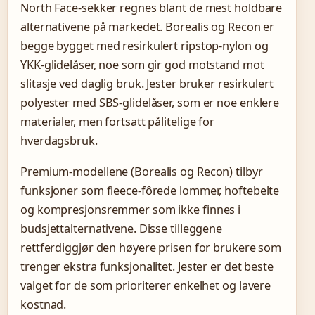
North Face-sekker regnes blant de mest holdbare
alternativene på markedet. Borealis og Recon er
begge bygget med resirkulert ripstop-nylon og
YKK-glidelåser, noe som gir god motstand mot
slitasje ved daglig bruk. Jester bruker resirkulert
polyester med SBS-glidelåser, som er noe enklere
materialer, men fortsatt pålitelige for
hverdagsbruk.
Premium-modellene (Borealis og Recon) tilbyr
funksjoner som fleece-fôrede lommer, hoftebelte
og kompresjonsremmer som ikke finnes i
budsjettalternativene. Disse tilleggene
rettferdiggjør den høyere prisen for brukere som
trenger ekstra funksjonalitet. Jester er det beste
valget for de som prioriterer enkelhet og lavere
kostnad.