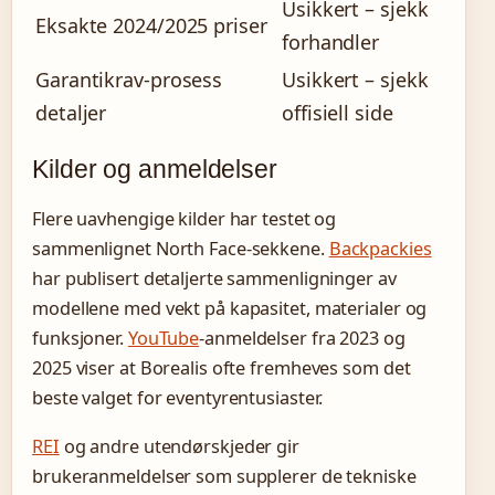
Usikkert – sjekk
Eksakte 2024/2025 priser
forhandler
Garantikrav-prosess
Usikkert – sjekk
detaljer
offisiell side
Kilder og anmeldelser
Flere uavhengige kilder har testet og
sammenlignet North Face-sekkene.
Backpackies
har publisert detaljerte sammenligninger av
modellene med vekt på kapasitet, materialer og
funksjoner.
YouTube
-anmeldelser fra 2023 og
2025 viser at Borealis ofte fremheves som det
beste valget for eventyrentusiaster.
REI
og andre utendørskjeder gir
brukeranmeldelser som supplerer de tekniske