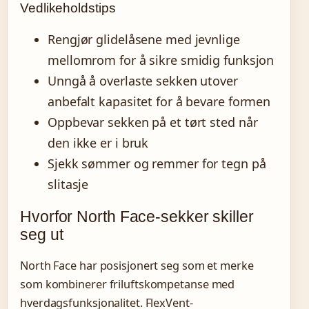
Vedlikeholdstips
Rengjør glidelåsene med jevnlige
mellomrom for å sikre smidig funksjon
Unngå å overlaste sekken utover
anbefalt kapasitet for å bevare formen
Oppbevar sekken på et tørt sted når
den ikke er i bruk
Sjekk sømmer og remmer for tegn på
slitasje
Hvorfor North Face-sekker skiller
seg ut
North Face har posisjonert seg som et merke
som kombinerer friluftskompetanse med
hverdagsfunksjonalitet. FlexVent-